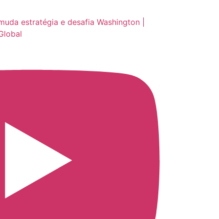
muda estratégia e desafia Washington |
Global