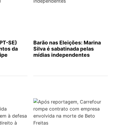
(PT-SE)
Barão nas Eleições: Marina
ntos da
Silva é sabatinada pelas
ipe
mídias independentes