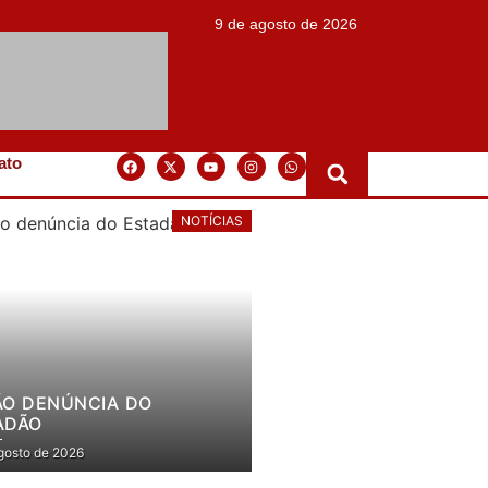
9 de agosto de 2026
ato
NOTÍCIAS
ÃO DENÚNCIA DO
ADÃO
gosto de 2026