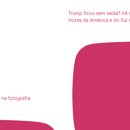
Trump ficou sem saída? Irã 
Vozes da América e do Sul 
 na fotografia