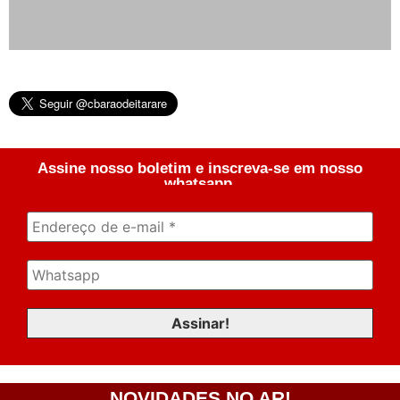
Assine nosso boletim e inscreva-se em nosso
whatsapp.
NOVIDADES NO AR!