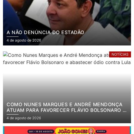
A NÃO DENÚNCIA DO ESTADÃO
4 de agosto de 2026
NOTÍCIAS
COMO NUNES MARQUES E ANDRÉ MENDONÇA
ATUAM PARA FAVORECER FLÁVIO BOLSONARO E
ABASTECER ÓDIO CONTRA LULA
4 de agosto de 2026
.