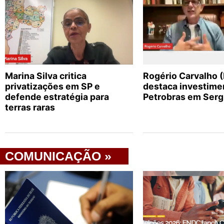
Marina Silva critica
Rogério Carvalho 
privatizações em SP e
destaca investime
defende estratégia para
Petrobras em Serg
terras raras
COMUNICAÇÃO »