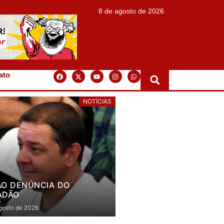
8 de agosto de 2026
ato
NOTÍCIAS
ÃO DENÚNCIA DO
ADÃO
gosto de 2026