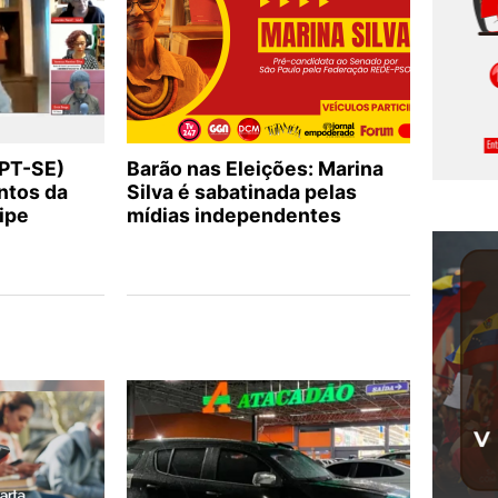
(PT-SE)
Barão nas Eleições: Marina
ntos da
Silva é sabatinada pelas
ipe
mídias independentes