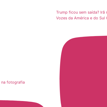
Trump ficou sem saída? Irã 
Vozes da América e do Sul 
 na fotografia