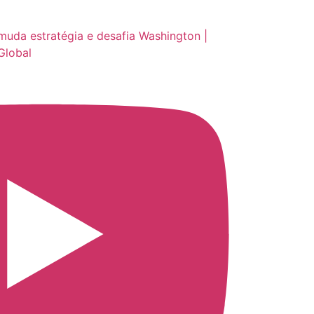
muda estratégia e desafia Washington |
Global