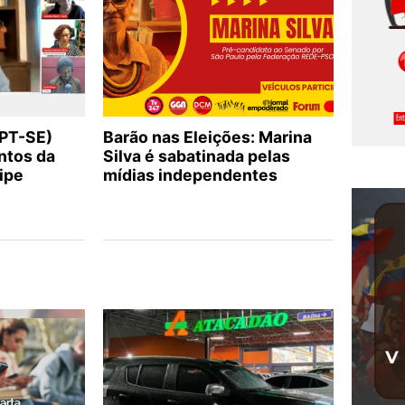
(PT-SE)
Barão nas Eleições: Marina
ntos da
Silva é sabatinada pelas
ipe
mídias independentes