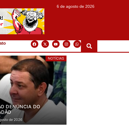
6 de agosto de 2026
ato
NOTÍCIAS
ÃO DENÚNCIA DO
ADÃO
gosto de 2026