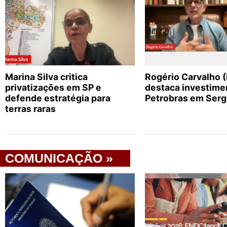
Marina Silva critica
Rogério Carvalho 
privatizações em SP e
destaca investime
defende estratégia para
Petrobras em Serg
terras raras
COMUNICAÇÃO »