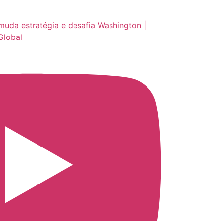
muda estratégia e desafia Washington |
Global