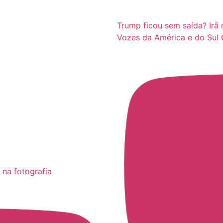
Trump ficou sem saída? Irã 
Vozes da América e do Sul 
 na fotografia