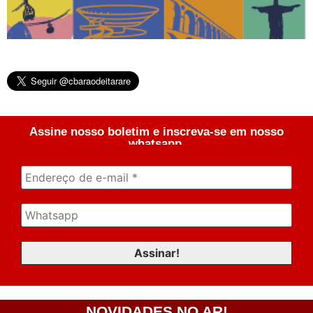
Assine nosso boletim e inscreva-se em nosso
whatsapp.
NOVIDADES NO AR!