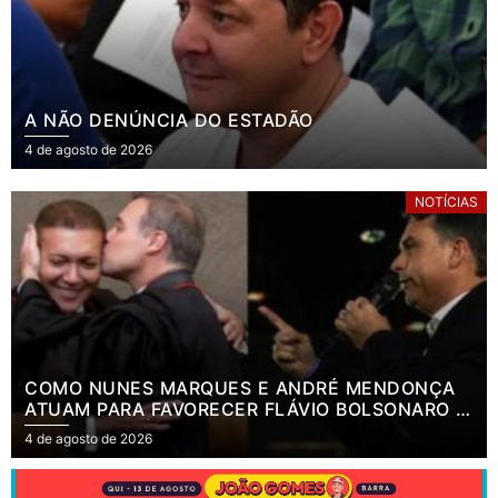
A NÃO DENÚNCIA DO ESTADÃO
4 de agosto de 2026
NOTÍCIAS
COMO NUNES MARQUES E ANDRÉ MENDONÇA
ATUAM PARA FAVORECER FLÁVIO BOLSONARO E
ABASTECER ÓDIO CONTRA LULA
4 de agosto de 2026
.