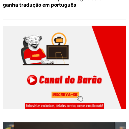
ganha tradução em português