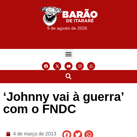
9 de agosto de 2026
‘Johnny vai à guerra’
com o FNDC
4 de março de 2013