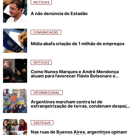
NOTÍCIAS
A não denúncia do Estadão
COMUNICAÇÃO
Mídia abafa criação de 1 milhão de empregos
NOTÍCIAS
Como Nunes Marques e André Mendonça
atuam para favorecer Flávio Bolsonaro e
abastecer ódio contra Lula
INTERNACIONAL
Argentinos marcham contra lei de
estrangeirização de terras, condenam despejos
e incêndios florestais
DESTAQUE
Nas ruas de Buenos Aires, argentinos opinam