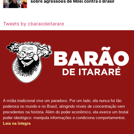
sobre agressões de Milei contra o Brasil
Tweets by cbaraodeitarare
A mídia tradicional vive um paradoxo. Por um lado, ela nunca foi tão
poderosa no mundo e no Brasil, atingindo níveis de concentração sem
precedentes na história. Além do poder econômico, ela exerce um brutal
poder ideológico: manipula informações e condiciona comportamentos.
Leia na íntegra