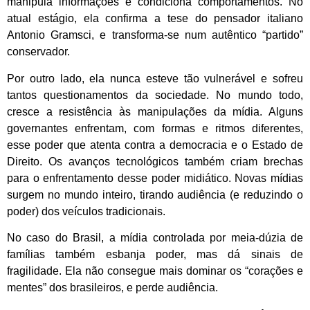
manipula informações e condiciona comportamentos. No
atual estágio, ela confirma a tese do pensador italiano
Antonio Gramsci, e transforma-se num autêntico “partido”
conservador.
Por outro lado, ela nunca esteve tão vulnerável e sofreu
tantos questionamentos da sociedade. No mundo todo,
cresce a resistência às manipulações da mídia. Alguns
governantes enfrentam, com formas e ritmos diferentes,
esse poder que atenta contra a democracia e o Estado de
Direito. Os avanços tecnológicos também criam brechas
para o enfrentamento desse poder midiático. Novas mídias
surgem no mundo inteiro, tirando audiência (e reduzindo o
poder) dos veículos tradicionais.
No caso do Brasil, a mídia controlada por meia-dúzia de
famílias também esbanja poder, mas dá sinais de
fragilidade. Ela não consegue mais dominar os “corações e
mentes” dos brasileiros, e perde audiência.