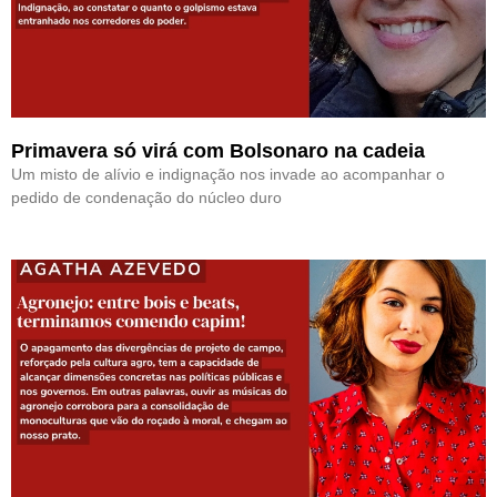
Primavera só virá com Bolsonaro na cadeia
Um misto de alívio e indignação nos invade ao acompanhar o
pedido de condenação do núcleo duro