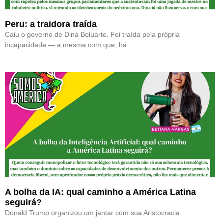
Peru: a traidora traída
Caiu o governo de Dina Boluarte. Foi traída pela própria
incapacidade — a mesma com que, há
A bolha da IA: qual caminho a América Latina
seguirá?
Donald Trump organizou um jantar com sua Aristocracia