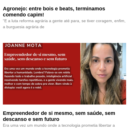
Agronejo: entre bois e beats, terminamos
comendo capim!
“E a luta reforma agrária a gente até para, se tiver coragem, enfim,
a burguesia agrária de
Empreendedor de si mesmo, sem saúde, sem
descanso e sem futuro
Era uma vez um mundo onde a tecnologia prometia libertar a