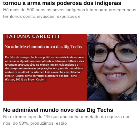
tornou a arma mais poderosa dos indígenas
Há mais de 500 anos os povos indígenas lutam para proteger seus
territórios contra invasões, expulsões e
No admirável mundo novo das Big Techs
No extremo topo do 1% que abocanha a metade da riqueza que
nós, do 99%, produzimos, estão