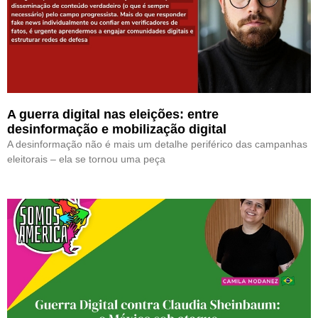
A guerra digital nas eleições: entre
desinformação e mobilização digital
A desinformação não é mais um detalhe periférico das campanhas
eleitorais – ela se tornou uma peça