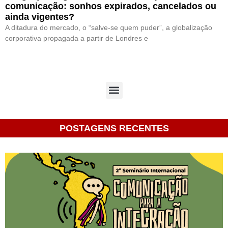
comunicação: sonhos expirados, cancelados ou
ainda vigentes?
A ditadura do mercado, o “salve-se quem puder”, a globalização
corporativa propagada a partir de Londres e
« Anterior
1
2
Próximo »
POSTAGENS RECENTES