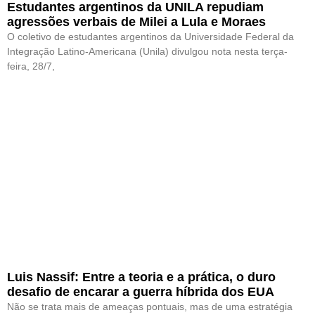
Estudantes argentinos da UNILA repudiam
agressões verbais de Milei a Lula e Moraes
O coletivo de estudantes argentinos da Universidade Federal da
Integração Latino-Americana (Unila) divulgou nota nesta terça-
feira, 28/7,
Luis Nassif: Entre a teoria e a prática, o duro
desafio de encarar a guerra híbrida dos EUA
Não se trata mais de ameaças pontuais, mas de uma estratégia