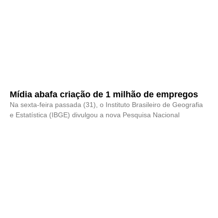
Mídia abafa criação de 1 milhão de empregos
Na sexta-feira passada (31), o Instituto Brasileiro de Geografia
e Estatística (IBGE) divulgou a nova Pesquisa Nacional