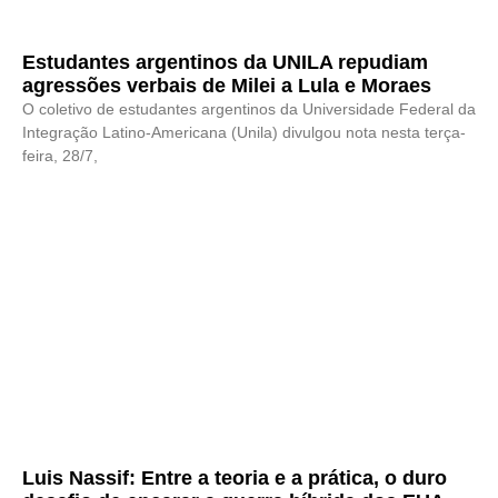
Estudantes argentinos da UNILA repudiam
agressões verbais de Milei a Lula e Moraes
O coletivo de estudantes argentinos da Universidade Federal da
Integração Latino-Americana (Unila) divulgou nota nesta terça-
feira, 28/7,
Luis Nassif: Entre a teoria e a prática, o duro