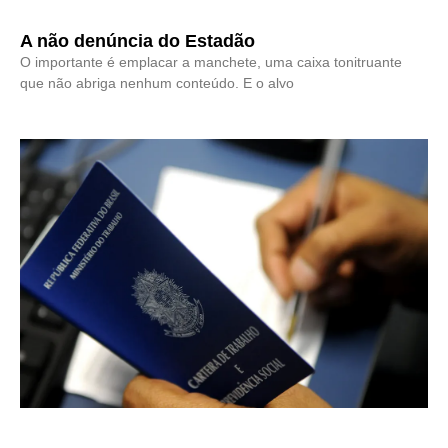
A não denúncia do Estadão
O importante é emplacar a manchete, uma caixa tonitruante
que não abriga nenhum conteúdo. E o alvo