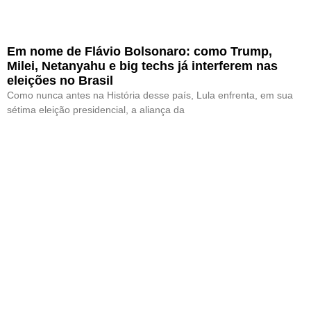
Em nome de Flávio Bolsonaro: como Trump,
Milei, Netanyahu e big techs já interferem nas
eleições no Brasil
Como nunca antes na História desse país, Lula enfrenta, em sua
sétima eleição presidencial, a aliança da