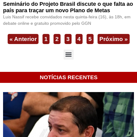
Seminário do Projeto Brasil discute o que falta ao
país para traçar um novo Plano de Metas
Luis Nassif recebe convidados nesta quinta-feira (16), às 18h, em
debate online e gratuito promovido pelo GGN
« Anterior
1
2
3
4
5
Próximo »
NOTÍCIAS RECENTES