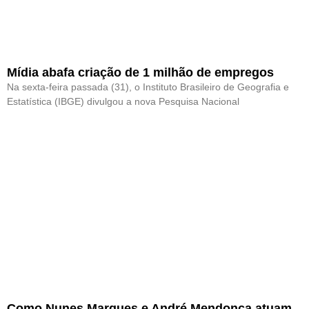
Mídia abafa criação de 1 milhão de empregos
Na sexta-feira passada (31), o Instituto Brasileiro de Geografia e
Estatística (IBGE) divulgou a nova Pesquisa Nacional
Como Nunes Marques e André Mendonça atuam