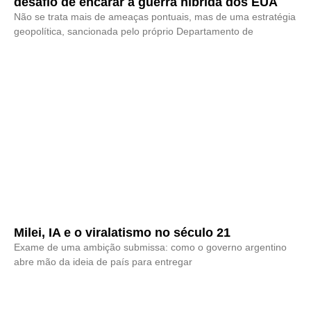
desafio de encarar a guerra híbrida dos EUA
Não se trata mais de ameaças pontuais, mas de uma estratégia
geopolítica, sancionada pelo próprio Departamento de
Milei, IA e o viralatismo no século 21
Exame de uma ambição submissa: como o governo argentino
abre mão da ideia de país para entregar