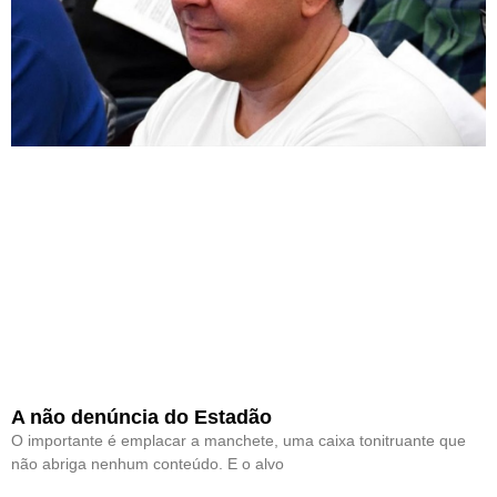
A não denúncia do Estadão
O importante é emplacar a manchete, uma caixa tonitruante que
não abriga nenhum conteúdo. E o alvo