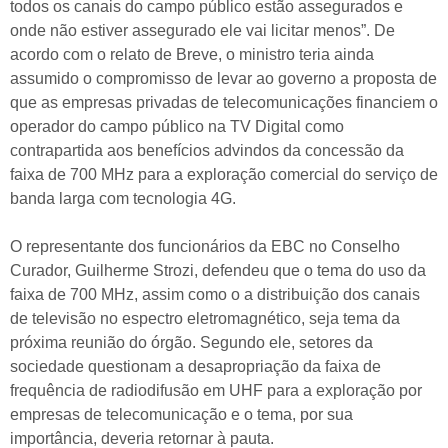
todos os canais do campo público estão assegurados e
onde não estiver assegurado ele vai licitar menos”. De
acordo com o relato de Breve, o ministro teria ainda
assumido o compromisso de levar ao governo a proposta de
que as empresas privadas de telecomunicações financiem o
operador do campo público na TV Digital como
contrapartida aos benefícios advindos da concessão da
faixa de 700 MHz para a exploração comercial do serviço de
banda larga com tecnologia 4G.
O representante dos funcionários da EBC no Conselho
Curador, Guilherme Strozi, defendeu que o tema do uso da
faixa de 700 MHz, assim como o a distribuição dos canais
de televisão no espectro eletromagnético, seja tema da
próxima reunião do órgão. Segundo ele, setores da
sociedade questionam a desapropriação da faixa de
frequência de radiodifusão em UHF para a exploração por
empresas de telecomunicação e o tema, por sua
importância, deveria retornar à pauta.