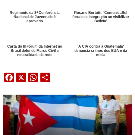
Regimento da 3ª Conferência
Rosane Bertotti: 'ComunicaSul
Nacional de Juventude é
fortalece integração ao visibilizar
aprovado
Bolívia'
Carta do III Fórum da Internet no
'A CIA contra a Guatemala'
Brasil defende Marco Civil e
denuncia crimes dos EUA e da
neutralidade da rede
mídia
Facebook
X
WhatsApp
Share