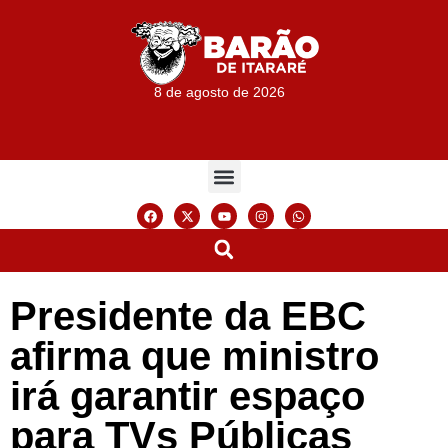
8 de agosto de 2026
Presidente da EBC
afirma que ministro
irá garantir espaço
para TVs Públicas