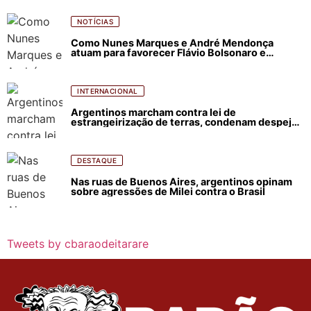
NOTÍCIAS
Como Nunes Marques e André Mendonça
atuam para favorecer Flávio Bolsonaro e
abastecer ódio contra Lula
INTERNACIONAL
Argentinos marcham contra lei de
estrangeirização de terras, condenam despejos
e incêndios florestais
DESTAQUE
Nas ruas de Buenos Aires, argentinos opinam
sobre agressões de Milei contra o Brasil
Tweets by cbaraodeitarare