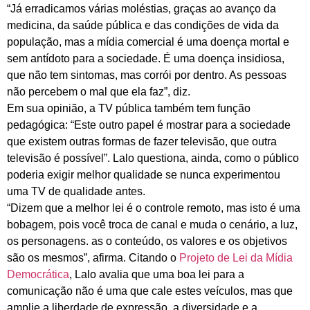
“Já erradicamos várias moléstias, graças ao avanço da
medicina, da saúde pública e das condições de vida da
população, mas a mídia comercial é uma doença mortal e
sem antídoto para a sociedade. É uma doença insidiosa,
que não tem sintomas, mas corrói por dentro. As pessoas
não percebem o mal que ela faz”, diz.
Em sua opinião, a TV pública também tem função
pedagógica: “Este outro papel é mostrar para a sociedade
que existem outras formas de fazer televisão, que outra
televisão é possível”. Lalo questiona, ainda, como o público
poderia exigir melhor qualidade se nunca experimentou
uma TV de qualidade antes.
“Dizem que a melhor lei é o controle remoto, mas isto é uma
bobagem, pois você troca de canal e muda o cenário, a luz,
os personagens. as o conteúdo, os valores e os objetivos
são os mesmos”, afirma. Citando o
Projeto de Lei da Mídia
Democrática
, Lalo avalia que uma boa lei para a
comunicação não é uma que cale estes veículos, mas que
amplie a liberdade de expressão, a diversidade e a