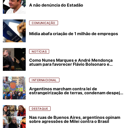
A não denúncia do Estadão
COMUNICAÇÃO
Mídia abafa criação de 1 milhão de empregos
NOTÍCIAS
Como Nunes Marques e André Mendonça
atuam para favorecer Flávio Bolsonaro e
abastecer ódio contra Lula
INTERNACIONAL
Argentinos marcham contra lei de
estrangeirização de terras, condenam despejos
e incêndios florestais
DESTAQUE
Nas ruas de Buenos Aires, argentinos opinam
sobre agressões de Milei contra o Brasil