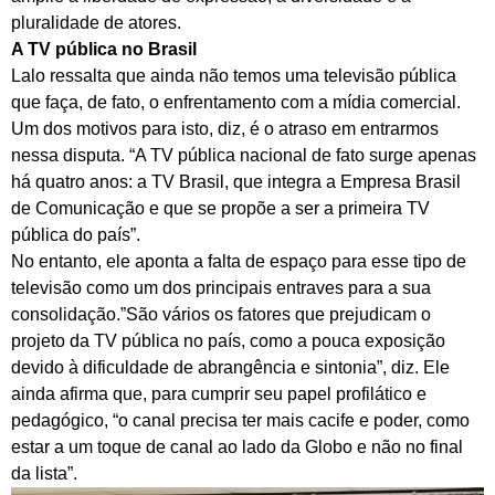
pluralidade de atores.
A TV pública no Brasil
Lalo ressalta que ainda não temos uma televisão pública
que faça, de fato, o enfrentamento com a mídia comercial.
Um dos motivos para isto, diz, é o atraso em entrarmos
nessa disputa. “A TV pública nacional de fato surge apenas
há quatro anos: a TV Brasil, que integra a Empresa Brasil
de Comunicação e que se propõe a ser a primeira TV
pública do país”.
No entanto, ele aponta a falta de espaço para esse tipo de
televisão como um dos principais entraves para a sua
consolidação.”São vários os fatores que prejudicam o
projeto da TV pública no país, como a pouca exposição
devido à dificuldade de abrangência e sintonia”, diz. Ele
ainda afirma que, para cumprir seu papel profilático e
pedagógico, “o canal precisa ter mais cacife e poder, como
estar a um toque de canal ao lado da Globo e não no final
da lista”.