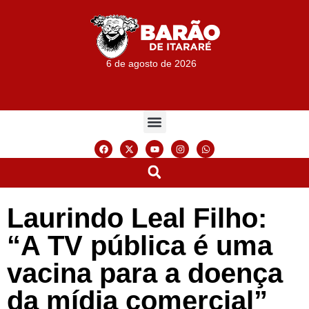
6 de agosto de 2026
Laurindo Leal Filho:
“A TV pública é uma
vacina para a doença
da mídia comercial”