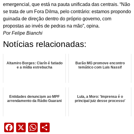
emergencial, que está na pauta unificada das centrais. “Não
se trata de um Fora Dilma, pelo contrário: estamos propondo
guinada de direção dentro do próprio governo, com
propostas ao invés de pedras na mão”, opina.
Por Felipe Bianchi
Notícias relacionadas:
Altamiro Borges: Clarín é fatiado
Barão MG promove encontro
e a mídia estrebucha
temático com Luis Nassif
Entidades denunciam ao MPF
Lula, a Moro: 'Imprensa é o
arrendamento da Rádio Guarani
principal juiz desse processo'
Facebook
X
WhatsApp
Share