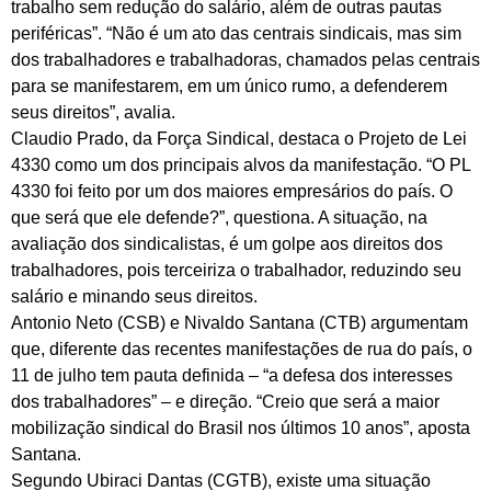
trabalho sem redução do salário, além de outras pautas
periféricas”. “Não é um ato das centrais sindicais, mas sim
dos trabalhadores e trabalhadoras, chamados pelas centrais
para se manifestarem, em um único rumo, a defenderem
seus direitos”, avalia.
Claudio Prado, da Força Sindical, destaca o Projeto de Lei
4330 como um dos principais alvos da manifestação. “O PL
4330 foi feito por um dos maiores empresários do país. O
que será que ele defende?”, questiona. A situação, na
avaliação dos sindicalistas, é um golpe aos direitos dos
trabalhadores, pois terceiriza o trabalhador, reduzindo seu
salário e minando seus direitos.
Antonio Neto (CSB) e Nivaldo Santana (CTB) argumentam
que, diferente das recentes manifestações de rua do país, o
11 de julho tem pauta definida – “a defesa dos interesses
dos trabalhadores” – e direção. “Creio que será a maior
mobilização sindical do Brasil nos últimos 10 anos”, aposta
Santana.
Segundo Ubiraci Dantas (CGTB), existe uma situação