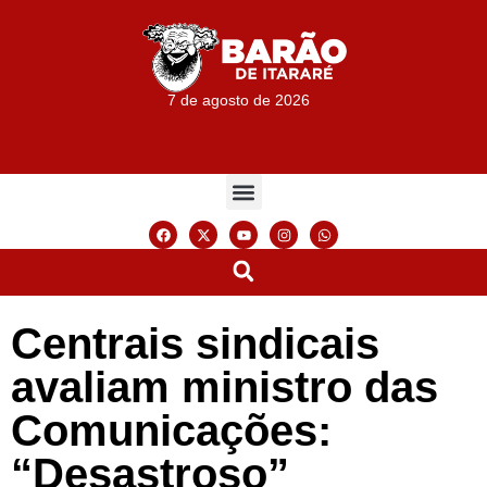
7 de agosto de 2026
Centrais sindicais
avaliam ministro das
Comunicações:
“Desastroso”