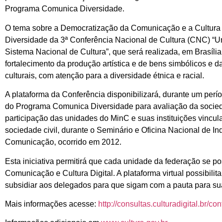
Programa Comunica Diversidade.
O tema sobre a Democratização da Comunicação e a Cultura D
Diversidade da 3ª Conferência Nacional de Cultura (CNC) “Um
Sistema Nacional de Cultura”, que será realizada, em Brasíl
fortalecimento da produção artística e de bens simbólicos e
culturais, com atenção para a diversidade étnica e racial.
A plataforma da Conferência disponibilizará, durante um per
do Programa Comunica Diversidade para avaliação da socieda
participação das unidades do MinC e suas instituições vincu
sociedade civil, durante o Seminário e Oficina Nacional de In
Comunicação, ocorrido em 2012.
Esta iniciativa permitirá que cada unidade da federação se po
Comunicação e Cultura Digital. A plataforma virtual possibili
subsidiar aos delegados para que sigam com a pauta para suas
Mais informações acesse:
http://consultas.culturadigital.br/co