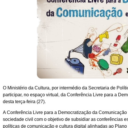
O Ministério da Cultura, por intermédio da Secretaria de Polít
participar, no espaço virtual, da Conferência Livre para a De
desta terça-feira (27).
A Conferência Livre para a Democratização da Comunicação 
sociedade civil com o objetivo de subsidiar as conferências es
políticas de comunicação e cultura digital alinhadas ao Plan