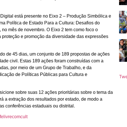
igital está presente no Eixo 2 – Produção Simbólica e
a Política de Estado Para a Cultura: Desafios do
ia, no mês de novembro. O Eixo 2 tem como foco o
 da proteção e promoção da diversidade das expressões
íodo de 45 dias, um conjunto de 189 propostas de ações
de civil. Estas 189 ações foram construídas com a
ladas, por meio de um Grupo de Trabalho, e da
dicação de Políticas Públicas para Cultura e
Twe
sicione sobre suas 12 ações prioritárias sobre o tema da
tará a extração dos resultados por estado, de modo a
 conferências estaduais ou distrital.
nfelivrecomcult