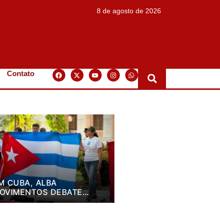
8 de agosto de 2026
Contato
M CUBA, ALBA
OVIMENTOS DEBATE
LANO DE LUTA PARA OS
RÓXIMOS QUATRO ANOS