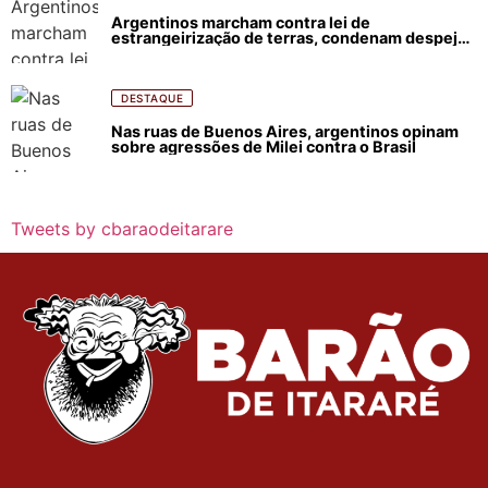
Argentinos marcham contra lei de
estrangeirização de terras, condenam despejos
e incêndios florestais
DESTAQUE
Nas ruas de Buenos Aires, argentinos opinam
sobre agressões de Milei contra o Brasil
Tweets by cbaraodeitarare