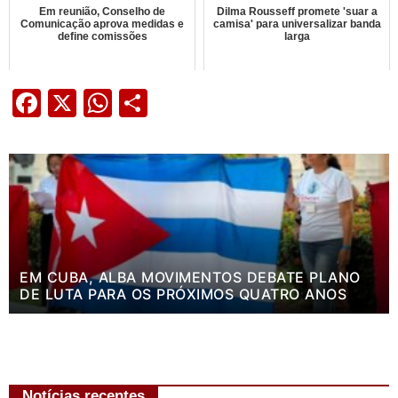
Em reunião, Conselho de
Dilma Rousseff promete 'suar a
Comunicação aprova medidas e
camisa' para universalizar banda
define comissões
larga
Facebook
X
WhatsApp
Share
EM CUBA, ALBA MOVIMENTOS DEBATE PLANO
DE LUTA PARA OS PRÓXIMOS QUATRO ANOS
Notícias recentes