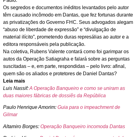
Paulo.
Os segredos e documentos inéditos levantados pelo autor
têm causado incômodo em Dantas, que fez fortunas durante
as privatizações do Governo FHC. Seus advogados alegam
“abuso de liberdade de expressão” e “divulgação de
material ilícito”, prometendo duras represálias ao autor e a
editora responsáveis pela publicação.
Na coletiva, Rubens Valente contará como foi garimpar os
autos da Operação Satiagraha e falará sobre as perguntas
suscitadas – e, em parte, respondidas – pelo livro: afinal,
quem são os aliados e protetores de Daniel Dantas?
Leia mais
Luis Nassif:
A Operação Banqueiro e como se uniram as
duas maiores fábricas de dossiês da República
Paulo Henrique Amorim:
Guia para o impeachment de
Gilmar
Altamiro Borges:
Operação Banqueiro incomoda Dantas