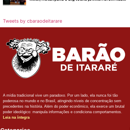
eleições no Brasil
Tweets by cbaraodeitarare
A mídia tradicional vive um paradoxo. Por um lado, ela nunca foi tão
poderosa no mundo e no Brasil, atingindo níveis de concentração sem
precedentes na história. Além do poder econômico, ela exerce um brutal
poder ideológico: manipula informações e condiciona comportamentos.
Leia na íntegra