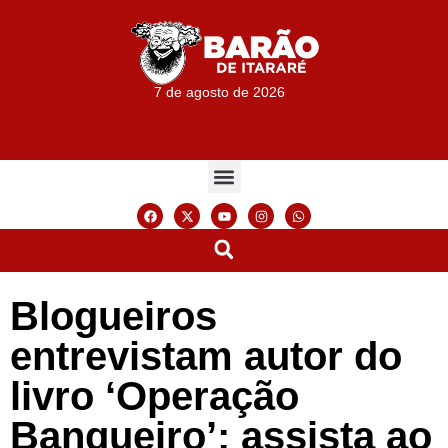
7 de agosto de 2026
Blogueiros
entrevistam autor do
livro ‘Operação
Banqueiro’; assista ao