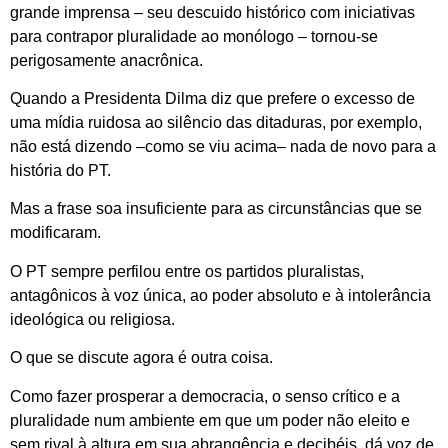
grande imprensa – seu descuido histórico com iniciativas
para contrapor pluralidade ao monólogo – tornou-se
perigosamente anacrônica.
Quando a Presidenta Dilma diz que prefere o excesso de
uma mídia ruidosa ao silêncio das ditaduras, por exemplo,
não está dizendo –como se viu acima– nada de novo para a
história do PT.
Mas a frase soa insuficiente para as circunstâncias que se
modificaram.
O PT sempre perfilou entre os partidos pluralistas,
antagônicos à voz única, ao poder absoluto e à intolerância
ideológica ou religiosa.
O que se discute agora é outra coisa.
Como fazer prosperar a democracia, o senso crítico e a
pluralidade num ambiente em que um poder não eleito e
sem rival à altura em sua abrangência e decibéis, dá voz de