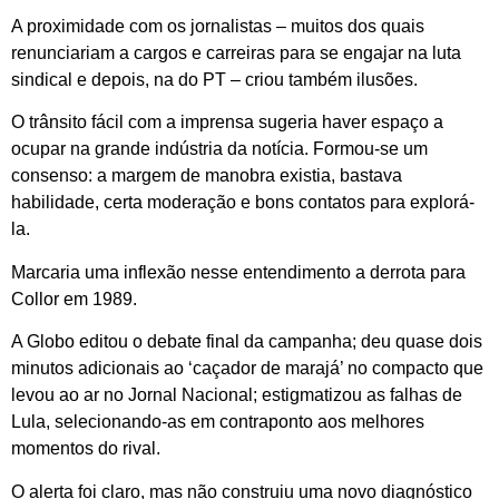
A proximidade com os jornalistas – muitos dos quais
renunciariam a cargos e carreiras para se engajar na luta
sindical e depois, na do PT – criou também ilusões.
O trânsito fácil com a imprensa sugeria haver espaço a
ocupar na grande indústria da notícia. Formou-se um
consenso: a margem de manobra existia, bastava
habilidade, certa moderação e bons contatos para explorá-
la.
Marcaria uma inflexão nesse entendimento a derrota para
Collor em 1989.
A Globo editou o debate final da campanha; deu quase dois
minutos adicionais ao ‘caçador de marajá’ no compacto que
levou ao ar no Jornal Nacional; estigmatizou as falhas de
Lula, selecionando-as em contraponto aos melhores
momentos do rival.
O alerta foi claro, mas não construiu uma novo diagnóstico