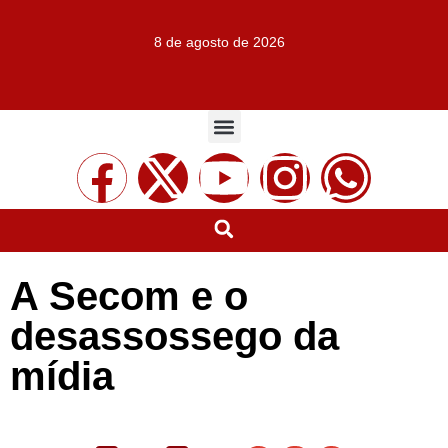
8 de agosto de 2026
A Secom e o
desassossego da
mídia