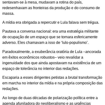
sentavam-se à mesa, mudavam a rotina do país,
redesenhavam as fronteiras da produção e do consumo de
massa.
A mídia era obrigada a repercutir e Lula falava sem trégua.
Pautava a conversa nacional: era uma estratégia militante
de ocupação de um espaço que se tornara esfericamente
adverso. Eles chamavam a isso de ‘lulo-populismo’.
Paradoxalmente, a exuberância oratória de Lula –ancorada
em êxitos econômicos robustos– veio revalidar a
ingenuidade dos que ainda apostavam na existência de um
espaço de tolerância no interior das redações.
Escaparia a esses dirigentes petistas a brutal transformação
em marcha no interior da mídia e na própria composição das
redações.
Ao longo de duas décadas de polarização política entre a
agenda afuniladora do neoliberalismo e as urgências