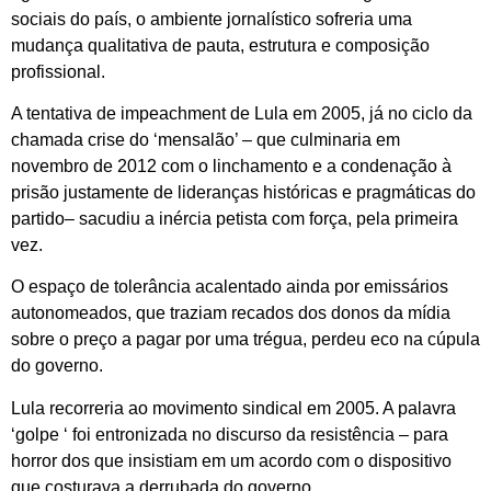
sociais do país, o ambiente jornalístico sofreria uma
mudança qualitativa de pauta, estrutura e composição
profissional.
A tentativa de impeachment de Lula em 2005, já no ciclo da
chamada crise do ‘mensalão’ – que culminaria em
novembro de 2012 com o linchamento e a condenação à
prisão justamente de lideranças históricas e pragmáticas do
partido– sacudiu a inércia petista com força, pela primeira
vez.
O espaço de tolerância acalentado ainda por emissários
autonomeados, que traziam recados dos donos da mídia
sobre o preço a pagar por uma trégua, perdeu eco na cúpula
do governo.
Lula recorreria ao movimento sindical em 2005. A palavra
‘golpe ‘ foi entronizada no discurso da resistência – para
horror dos que insistiam em um acordo com o dispositivo
que costurava a derrubada do governo.