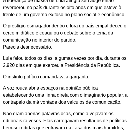
A liderança de massa de Lula atingiu seu auge então
reverberou no país durante os oito anos em que esteve à
frente de um governo exitoso no plano social e econômico.
O prestígio esmagador dentro e fora do país empalideceu o
cerco midiático e coagulou o debate sobre o tema da
comunicação no interior do partido.
Parecia desnecessário.
Lula falou todos os dias, algumas vezes por dia, durante os
2.920 dias em que exerceu a Presidência da República.
O instinto político comandava a garganta.
A voz rouca abria espaços na opinião pública
estabelecendo uma linha direta com o imaginário popular, a
contrapelo da má vontade dos veículos de comunicação.
Não eram apenas palavras ocas, como alvejavam os
editoriais raivosos. Elas carregavam resultados de políticas
bem-sucedidas que entravam na casa dos mais humildes,