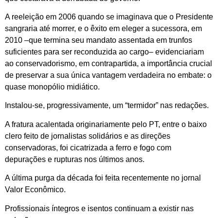
A reeleição em 2006 quando se imaginava que o Presidente
sangraria até morrer, e o êxito em eleger a sucessora, em
2010 –que termina seu mandato assentada em trunfos
suficientes para ser reconduzida ao cargo– evidenciariam
ao conservadorismo, em contrapartida, a importância crucial
de preservar a sua única vantagem verdadeira no embate: o
quase monopólio midiático.
Instalou-se, progressivamente, um “termidor” nas redações.
A fratura acalentada originariamente pelo PT, entre o baixo
clero feito de jornalistas solidários e as direções
conservadoras, foi cicatrizada a ferro e fogo com
depurações e rupturas nos últimos anos.
A última purga da década foi feita recentemente no jornal
Valor Econômico.
Profissionais íntegros e isentos continuam a existir nas