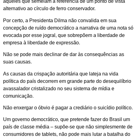
aqueles que semeiam a referência de um ponto de vista
alternativo ao círculo de ferro conservador.
Por certo, a Presidenta Dilma não convalida em sua
concepção de ruído democrático a narrativa de uma nota só
evocada por esse jogral, que sobrepõem a liberdade de
empresa à liberdade de expressão.
Não se pode mais declinar de dar às consequências as
suas causas.
As causas da crispação autoritária que lateja na vida
política do país decorrem em grande parte do desequilíbrio
avassalador cristalizado no seu sistema de mídia e
comunicação.
Não enxergar o óbvio é pagar a crediário o suicídio político.
Um governo democrático, que pretende fazer do Brasil um
país de classe média – supõe-se que não simplesmente de
consumidores de tablets, não pode mais lutar a batalha do