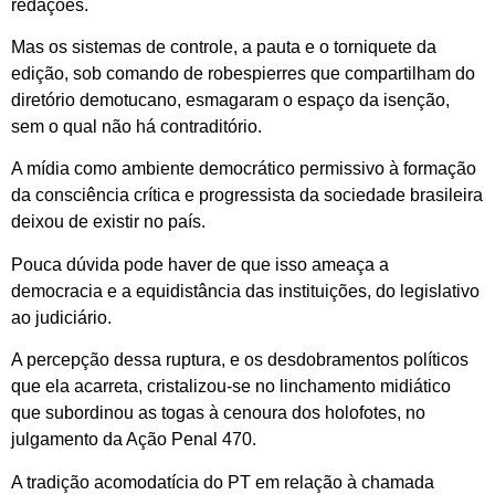
redações.
Mas os sistemas de controle, a pauta e o torniquete da
edição, sob comando de robespierres que compartilham do
diretório demotucano, esmagaram o espaço da isenção,
sem o qual não há contraditório.
A mídia como ambiente democrático permissivo à formação
da consciência crítica e progressista da sociedade brasileira
deixou de existir no país.
Pouca dúvida pode haver de que isso ameaça a
democracia e a equidistância das instituições, do legislativo
ao judiciário.
A percepção dessa ruptura, e os desdobramentos políticos
que ela acarreta, cristalizou-se no linchamento midiático
que subordinou as togas à cenoura dos holofotes, no
julgamento da Ação Penal 470.
A tradição acomodatícia do PT em relação à chamada