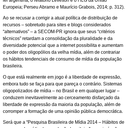
lei argentina, o relatório Leveson e o HLG da União
Europeia; Perseu Abramo e Maurício Grabois, 2014; p. 312).
Ao se recusar a corrigir a atual política de distribuição de
recursos – sobretudo para sites e blogs considerados
“alternativos” – a SECOM-PR ignora que seus “critérios
técnicos” retardam a consolidação da pluralidade e da
diversidade potencial que a internet possibilita e aumentam
o poder dos oligopólios da velha mídia, além de contrariar
os hábitos tendenciais de consumo de mídia da população
brasileira.
O que está realmente em jogo é a liberdade de expressão,
embora tudo se faça para que pareça o contrário. Sistemas
oligopolizados de mídia – no Brasil e em qualquer lugar –
conduzem inevitavelmente ao cerceamento disfarçado da
liberdade de expressão da maioria da população, além de
corromper a formação de uma opinião pública democrática.
Será que a “Pesquisa Brasileira de Mídia 2014 – Hábitos de