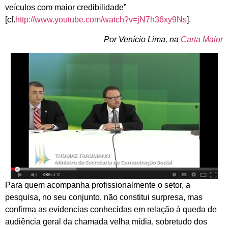
veículos com maior credibilidade”
[cf.
http://www.youtube.com/watch?v=jN7h36xy9Ns
].
Por Venício Lima, na
Carta Maior
Para quem acompanha profissionalmente o setor, a
pesquisa, no seu conjunto, não constitui surpresa, mas
confirma as evidencias conhecidas em relação à queda de
audiência geral da chamada velha mídia, sobretudo dos