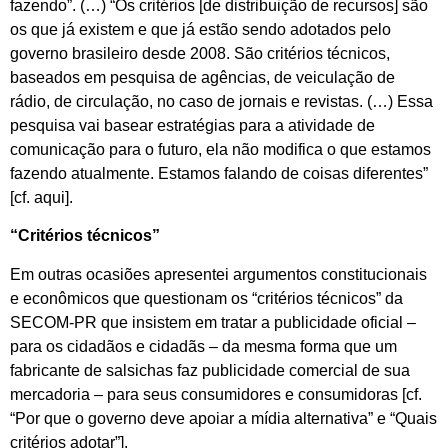
fazendo”. (…) “Os critérios [de distribuição de recursos] são
os que já existem e que já estão sendo adotados pelo
governo brasileiro desde 2008. São critérios técnicos,
baseados em pesquisa de agências, de veiculação de
rádio, de circulação, no caso de jornais e revistas. (…) Essa
pesquisa vai basear estratégias para a atividade de
comunicação para o futuro, ela não modifica o que estamos
fazendo atualmente. Estamos falando de coisas diferentes”
[cf. aqui].
“Critérios técnicos”
Em outras ocasiões apresentei argumentos constitucionais
e econômicos que questionam os “critérios técnicos” da
SECOM-PR que insistem em tratar a publicidade oficial –
para os cidadãos e cidadãs – da mesma forma que um
fabricante de salsichas faz publicidade comercial de sua
mercadoria – para seus consumidores e consumidoras [cf.
“Por que o governo deve apoiar a mídia alternativa” e “Quais
critérios adotar”].