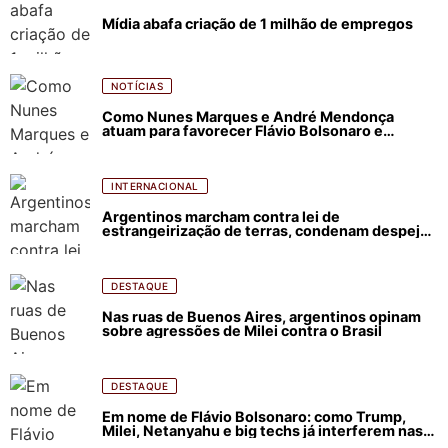
Mídia abafa criação de 1 milhão de empregos
NOTÍCIAS
Como Nunes Marques e André Mendonça
atuam para favorecer Flávio Bolsonaro e
abastecer ódio contra Lula
INTERNACIONAL
Argentinos marcham contra lei de
estrangeirização de terras, condenam despejos
e incêndios florestais
DESTAQUE
Nas ruas de Buenos Aires, argentinos opinam
sobre agressões de Milei contra o Brasil
DESTAQUE
Em nome de Flávio Bolsonaro: como Trump,
Milei, Netanyahu e big techs já interferem nas
eleições no Brasil