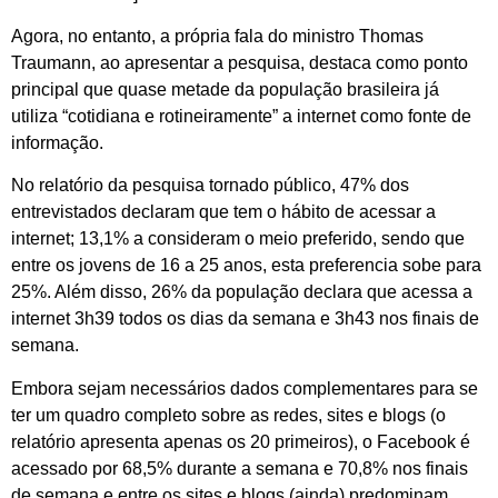
Agora, no entanto, a própria fala do ministro Thomas
Traumann, ao apresentar a pesquisa, destaca como ponto
principal que quase metade da população brasileira já
utiliza “cotidiana e rotineiramente” a internet como fonte de
informação.
No relatório da pesquisa tornado público, 47% dos
entrevistados declaram que tem o hábito de acessar a
internet; 13,1% a consideram o meio preferido, sendo que
entre os jovens de 16 a 25 anos, esta preferencia sobe para
25%. Além disso, 26% da população declara que acessa a
internet 3h39 todos os dias da semana e 3h43 nos finais de
semana.
Embora sejam necessários dados complementares para se
ter um quadro completo sobre as redes, sites e blogs (o
relatório apresenta apenas os 20 primeiros), o Facebook é
acessado por 68,5% durante a semana e 70,8% nos finais
de semana e entre os sites e blogs (ainda) predominam