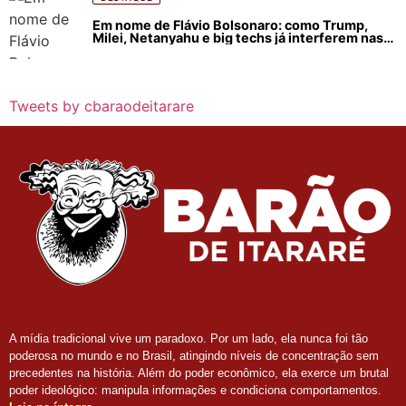
Em nome de Flávio Bolsonaro: como Trump,
Milei, Netanyahu e big techs já interferem nas
eleições no Brasil
Tweets by cbaraodeitarare
A mídia tradicional vive um paradoxo. Por um lado, ela nunca foi tão
poderosa no mundo e no Brasil, atingindo níveis de concentração sem
precedentes na história. Além do poder econômico, ela exerce um brutal
poder ideológico: manipula informações e condiciona comportamentos.