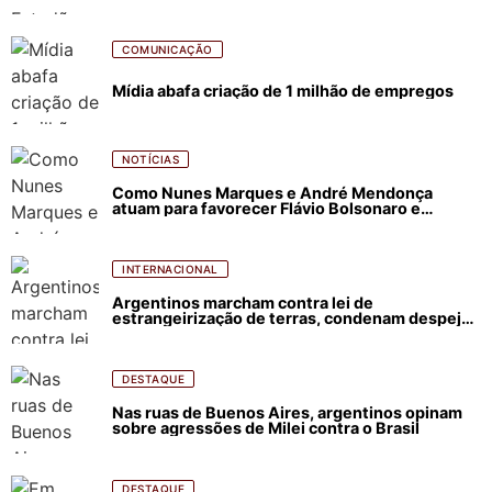
COMUNICAÇÃO
Mídia abafa criação de 1 milhão de empregos
NOTÍCIAS
Como Nunes Marques e André Mendonça
atuam para favorecer Flávio Bolsonaro e
abastecer ódio contra Lula
INTERNACIONAL
Argentinos marcham contra lei de
estrangeirização de terras, condenam despejos
e incêndios florestais
DESTAQUE
Nas ruas de Buenos Aires, argentinos opinam
sobre agressões de Milei contra o Brasil
DESTAQUE