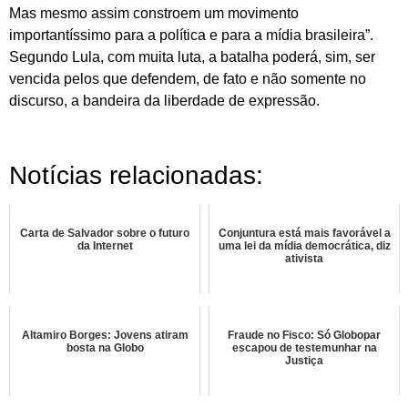
Mas mesmo assim constroem um movimento
importantíssimo para a política e para a mídia brasileira”.
Segundo Lula, com muita luta, a batalha poderá, sim, ser
vencida pelos que defendem, de fato e não somente no
discurso, a bandeira da liberdade de expressão.
Notícias relacionadas:
Carta de Salvador sobre o futuro
Conjuntura está mais favorável a
da Internet
uma lei da mídia democrática, diz
ativista
Altamiro Borges: Jovens atiram
Fraude no Fisco: Só Globopar
bosta na Globo
escapou de testemunhar na
Justiça