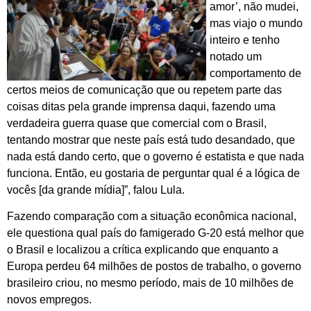
amor’, não mudei,
mas viajo o mundo
inteiro e tenho
notado um
comportamento de
certos meios de comunicação que ou repetem parte das
coisas ditas pela grande imprensa daqui, fazendo uma
verdadeira guerra quase que comercial com o Brasil,
tentando mostrar que neste país está tudo desandado, que
nada está dando certo, que o governo é estatista e que nada
funciona. Então, eu gostaria de perguntar qual é a lógica de
vocês [da grande mídia]”, falou Lula.
Fazendo comparação com a situação econômica nacional,
ele questiona qual país do famigerado G-20 está melhor que
o Brasil e localizou a crítica explicando que enquanto a
Europa perdeu 64 milhões de postos de trabalho, o governo
brasileiro criou, no mesmo período, mais de 10 milhões de
novos empregos.