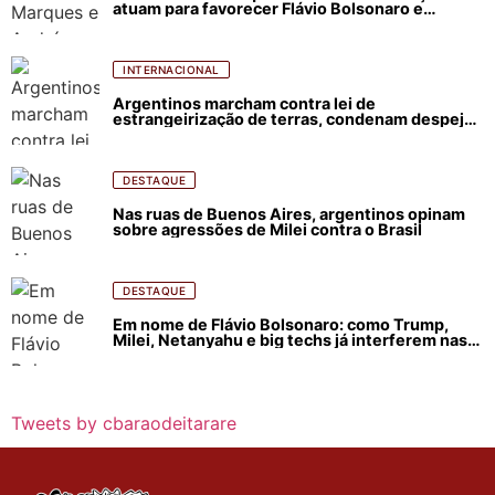
atuam para favorecer Flávio Bolsonaro e
abastecer ódio contra Lula
INTERNACIONAL
Argentinos marcham contra lei de
estrangeirização de terras, condenam despejos
e incêndios florestais
DESTAQUE
Nas ruas de Buenos Aires, argentinos opinam
sobre agressões de Milei contra o Brasil
DESTAQUE
Em nome de Flávio Bolsonaro: como Trump,
Milei, Netanyahu e big techs já interferem nas
eleições no Brasil
Tweets by cbaraodeitarare