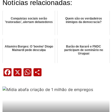
Notícias relacionadas:
Conquistas sociais serão
Quem são os verdadeiros
'tratoradas', alertam debatedores
inimigos da democracia?
Altamiro Borges: O 'bovino' Diogo
Barão de Itararé e FNDC
Mainardi pede desculpa
participam de seminário no
Uruguai
Facebook
X
WhatsApp
Share