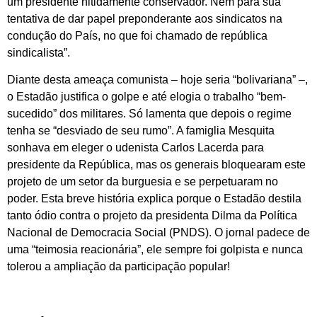
um presidente nitidamente conservador. Nem para sua
tentativa de dar papel preponderante aos sindicatos na
condução do País, no que foi chamado de república
sindicalista”.
Diante desta ameaça comunista – hoje seria “bolivariana” –,
o Estadão justifica o golpe e até elogia o trabalho “bem-
sucedido” dos militares. Só lamenta que depois o regime
tenha se “desviado de seu rumo”. A famiglia Mesquita
sonhava em eleger o udenista Carlos Lacerda para
presidente da República, mas os generais bloquearam este
projeto de um setor da burguesia e se perpetuaram no
poder. Esta breve história explica porque o Estadão destila
tanto ódio contra o projeto da presidenta Dilma da Política
Nacional de Democracia Social (PNDS). O jornal padece de
uma “teimosia reacionária”, ele sempre foi golpista e nunca
tolerou a ampliação da participação popular!