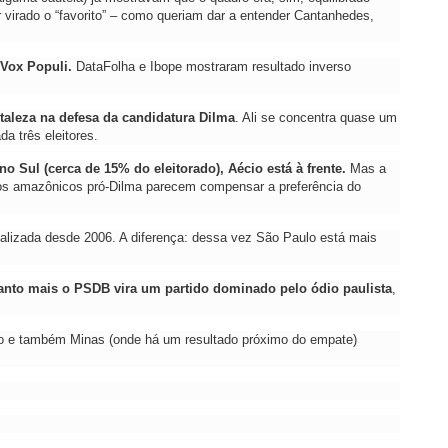
 virado o “favorito” – como queriam dar a entender Cantanhedes,
 Vox Populi.
DataFolha e Ibope mostraram resultado inverso
taleza na defesa da candidatura Dilma
. Ali se concentra quase um
da três eleitores.
 no Sul (cerca de 15% do eleitorado), Aécio está à frente.
Mas a
os amazônicos pró-Dilma parecem compensar a preferência do
istalizada desde 2006. A diferença: dessa vez São Paulo está mais
uanto mais o PSDB vira um partido dominado pelo ódio paulista
,
 Rio e também Minas (onde há um resultado próximo do empate)