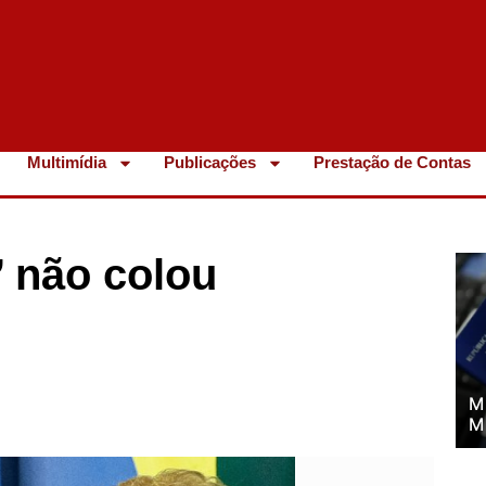
Multimídia
Publicações
Prestação de Contas
’ não colou
M
M