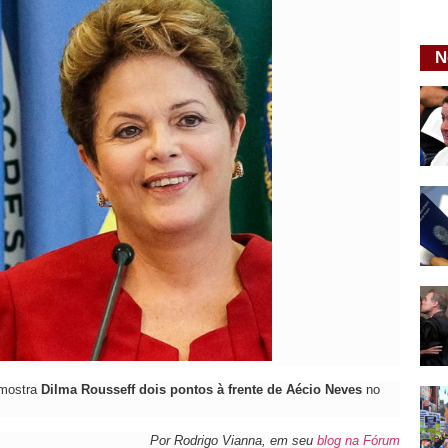
N
 mostra
Dilma Rousseff dois pontos à frente de Aécio Neves
no
Por Rodrigo Vianna, em seu
blog na Fórum