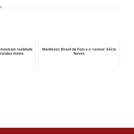
o.
 mostram realidade
Manifesto: Brasil de Fato e o 'censor' Aécio
 grandes meios
Neves