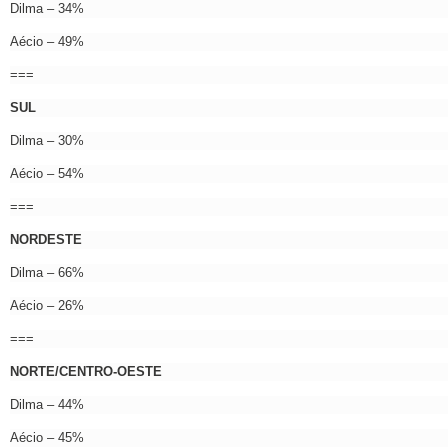
Dilma – 34%
Aécio – 49%
===
SUL
Dilma – 30%
Aécio – 54%
===
NORDESTE
Dilma – 66%
Aécio – 26%
===
NORTE/CENTRO-OESTE
Dilma – 44%
Aécio – 45%