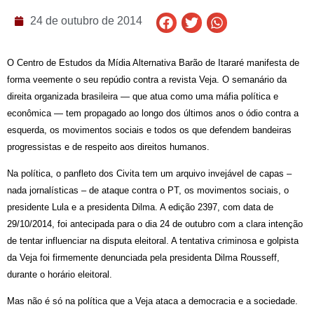
24 de outubro de 2014
O Centro de Estudos da Mídia Alternativa Barão de Itararé manifesta de
forma veemente o seu repúdio contra a revista Veja. O semanário da
direita organizada brasileira — que atua como uma máfia política e
econômica — tem propagado ao longo dos últimos anos o ódio contra a
esquerda, os movimentos sociais e todos os que defendem bandeiras
progressistas e de respeito aos direitos humanos.
Na política, o panfleto dos Civita tem um arquivo invejável de capas –
nada jornalísticas – de ataque contra o PT, os movimentos sociais, o
presidente Lula e a presidenta Dilma. A edição 2397, com data de
29/10/2014, foi antecipada para o dia 24 de outubro com a clara intenção
de tentar influenciar na disputa eleitoral. A tentativa criminosa e golpista
da Veja foi firmemente denunciada pela presidenta Dilma Rousseff,
durante o horário eleitoral.
Mas não é só na política que a Veja ataca a democracia e a sociedade.