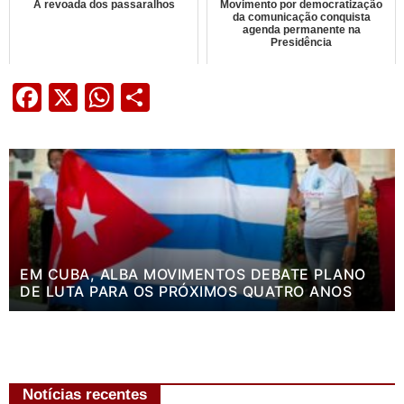
A revoada dos passaralhos
Movimento por democratização
da comunicação conquista
agenda permanente na
Presidência
Facebook
X
WhatsApp
Share
EM CUBA, ALBA MOVIMENTOS DEBATE PLANO
DE LUTA PARA OS PRÓXIMOS QUATRO ANOS
Notícias recentes