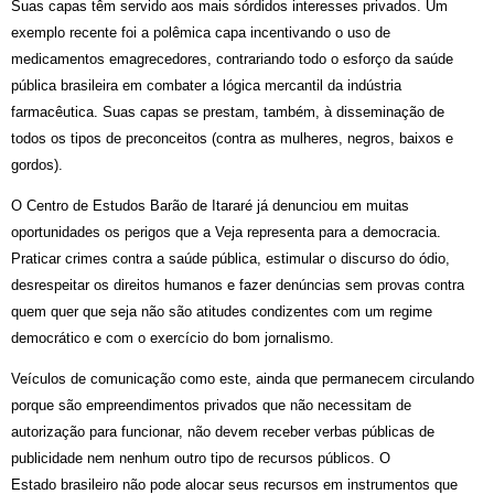
Suas capas têm servido aos mais sórdidos interesses privados. Um
exemplo recente foi a polêmica capa incentivando o uso de
medicamentos emagrecedores, contrariando todo o esforço da saúde
pública brasileira em combater a lógica mercantil da indústria
farmacêutica. Suas capas se prestam, também, à disseminação de
todos os tipos de preconceitos (contra as mulheres, negros, baixos e
gordos).
O Centro de Estudos Barão de Itararé já denunciou em muitas
oportunidades os perigos que a Veja representa para a democracia.
Praticar crimes contra a saúde pública, estimular o discurso do ódio,
desrespeitar os direitos humanos e fazer denúncias sem provas contra
quem quer que seja não são atitudes condizentes com um regime
democrático e com o exercício do bom jornalismo.
Veículos de comunicação como este, ainda que permanecem circulando
porque são empreendimentos privados que não necessitam de
autorização para funcionar, não devem receber verbas públicas de
publicidade nem nenhum outro tipo de recursos públicos. O
Estado brasileiro não pode alocar seus recursos em instrumentos que