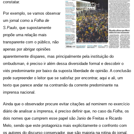
constatar.
Por exemplo, se vamos observar
um jornal como a
Folha de
S.Paulo
, que supostamente
propõe uma relação mais
transparente com o público, não
apenas por abrigar opiniões
aparentemente díspares, mas principalmente pela instituição do
ombudsman, é preciso ir além dessa diversidade formal e descobrir o
viés predominante por baixo da suposta liberdade de opinião. A conclusão
pode surpreender o leitor que se satisfaz por encontrar, aqui e ali, um
texto que parece andar na contramão da corrente predominante na
imprensa nacional.
Ainda que o observador procure evitar citações ad nominem no exercício
diário de analisar a imprensa, é preciso definir que, no caso da
Folha
, os
dois nomes que cumprem esse papel são Janio de Freitas e Ricardo
Melo, sendo que este protagoniza mais explicitamente o confronto com
os autores do discurso conservador, que são maioria na rotina do jornal.