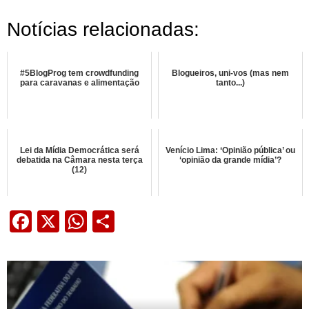
Notícias relacionadas:
#5BlogProg tem crowdfunding
Blogueiros, uni-vos (mas nem
para caravanas e alimentação
tanto...)
Lei da Mídia Democrática será
Venício Lima: ‘Opinião pública’ ou
debatida na Câmara nesta terça
‘opinião da grande mídia’?
(12)
Facebook
X
WhatsApp
Share