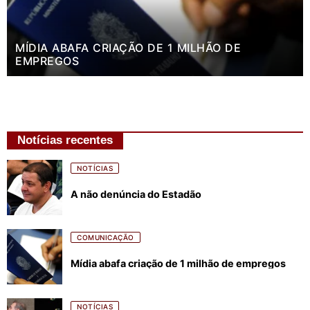
MÍDIA ABAFA CRIAÇÃO DE 1 MILHÃO DE
EMPREGOS
Notícias recentes
NOTÍCIAS
A não denúncia do Estadão
COMUNICAÇÃO
Mídia abafa criação de 1 milhão de empregos
NOTÍCIAS