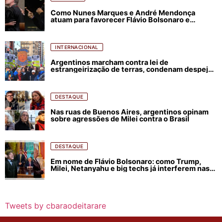
Como Nunes Marques e André Mendonça
atuam para favorecer Flávio Bolsonaro e
abastecer ódio contra Lula
INTERNACIONAL
Argentinos marcham contra lei de
estrangeirização de terras, condenam despejos
e incêndios florestais
DESTAQUE
Nas ruas de Buenos Aires, argentinos opinam
sobre agressões de Milei contra o Brasil
DESTAQUE
Em nome de Flávio Bolsonaro: como Trump,
Milei, Netanyahu e big techs já interferem nas
eleições no Brasil
Tweets by cbaraodeitarare