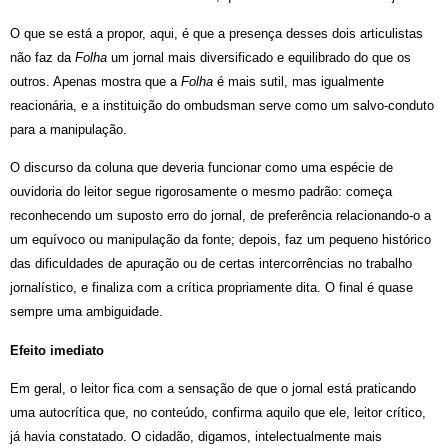
O que se está a propor, aqui, é que a presença desses dois articulistas
não faz da
Folha
um jornal mais diversificado e equilibrado do que os
outros. Apenas mostra que a
Folha
é mais sutil, mas igualmente
reacionária, e a instituição do ombudsman serve como um salvo-conduto
para a manipulação.
O discurso da coluna que deveria funcionar como uma espécie de
ouvidoria do leitor segue rigorosamente o mesmo padrão: começa
reconhecendo um suposto erro do jornal, de preferência relacionando-o a
um equívoco ou manipulação da fonte; depois, faz um pequeno histórico
das dificuldades de apuração ou de certas intercorrências no trabalho
jornalístico, e finaliza com a crítica propriamente dita. O final é quase
sempre uma ambiguidade.
Efeito imediato
Em geral, o leitor fica com a sensação de que o jornal está praticando
uma autocrítica que, no conteúdo, confirma aquilo que ele, leitor crítico,
já havia constatado. O cidadão, digamos, intelectualmente mais