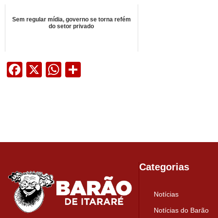
Sem regular mídia, governo se torna refém
do setor privado
Facebook
X
WhatsApp
Share
Categorias
Notícias
Notícias do Barão