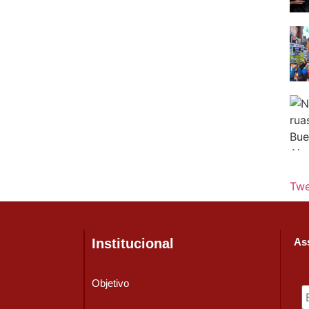
Twe
Institucional
Ass
Objetivo