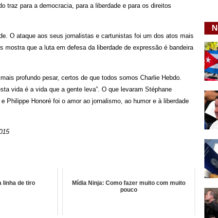
traz para a democracia, para a liberdade e para os direitos
N
de. O ataque aos seus jornalistas e cartunistas foi um dos atos mais
is mostra que a luta em defesa da liberdade de expressão é bandeira
u mais profundo pesar, certos de que todos somos Charlie Hebdo.
esta vida é a vida que a gente leva”. O que levaram Stéphane
e Philippe Honoré foi o amor ao jornalismo, ao humor e à liberdade
2015
 linha de tiro
Mídia Ninja: Como fazer muito com muito
pouco