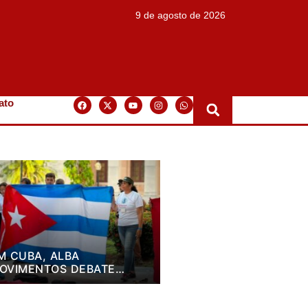
9 de agosto de 2026
ato
M CUBA, ALBA
OVIMENTOS DEBATE
LANO DE LUTA PARA OS
RÓXIMOS QUATRO ANOS