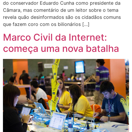
do conservador Eduardo Cunha como presidente da
Câmara, mas comentário de um leitor sobre o tema
revela quão desinformados são os cidadãos comuns
que fazem coro com os bilionários […]
Marco Civil da Internet:
começa uma nova batalha