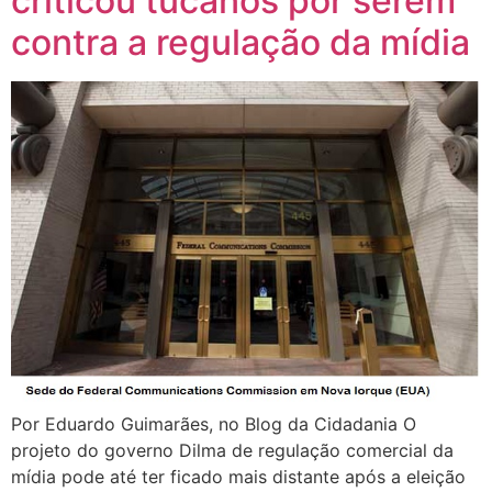
criticou tucanos por serem
contra a regulação da mídia
Por Eduardo Guimarães, no Blog da Cidadania O
projeto do governo Dilma de regulação comercial da
mídia pode até ter ficado mais distante após a eleição