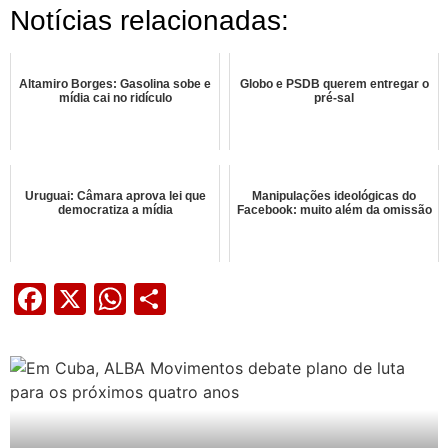
Notícias relacionadas:
Altamiro Borges: Gasolina sobe e
Globo e PSDB querem entregar o
mídia cai no ridículo
pré-sal
Uruguai: Câmara aprova lei que
Manipulações ideológicas do
democratiza a mídia
Facebook: muito além da omissão
Facebook
X
WhatsApp
Share