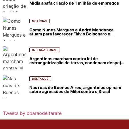
Mídia abafa criação de 1 milhão de empregos
NOTÍCIAS
Como Nunes Marques e André Mendonça
atuam para favorecer Flávio Bolsonaro e
abastecer ódio contra Lula
INTERNACIONAL
Argentinos marcham contra lei de
estrangeirização de terras, condenam despejos
e incêndios florestais
DESTAQUE
Nas ruas de Buenos Aires, argentinos opinam
sobre agressões de Milei contra o Brasil
Tweets by cbaraodeitarare