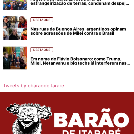
estrangeirização de terras, condenam despejos
e incêndios florestais
DESTAQUE
Nas ruas de Buenos Aires, argentinos opinam
sobre agressões de Milei contra o Brasil
DESTAQUE
Em nome de Flávio Bolsonaro: como Trump,
Milei, Netanyahu e big techs já interferem nas
eleições no Brasil
Tweets by cbaraodeitarare