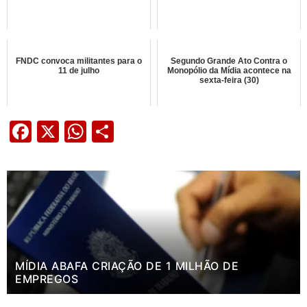
FNDC convoca militantes para o
Segundo Grande Ato Contra o
11 de julho
Monopólio da Mídia acontece na
sexta-feira (30)
Facebook
X
WhatsApp
Share
MÍDIA ABAFA CRIAÇÃO DE 1 MILHÃO DE
EMPREGOS