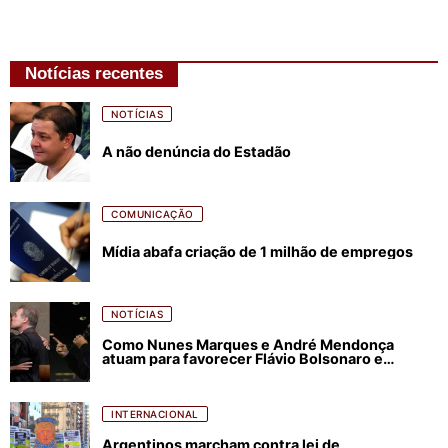
Notícias recentes
NOTÍCIAS
A não denúncia do Estadão
COMUNICAÇÃO
Mídia abafa criação de 1 milhão de empregos
NOTÍCIAS
Como Nunes Marques e André Mendonça
atuam para favorecer Flávio Bolsonaro e
abastecer ódio contra Lula
INTERNACIONAL
Argentinos marcham contra lei de