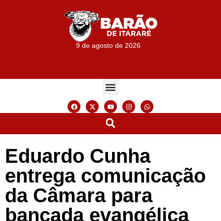
9 de agosto de 2026
Eduardo Cunha
entrega comunicação
da Câmara para
bancada evangélica