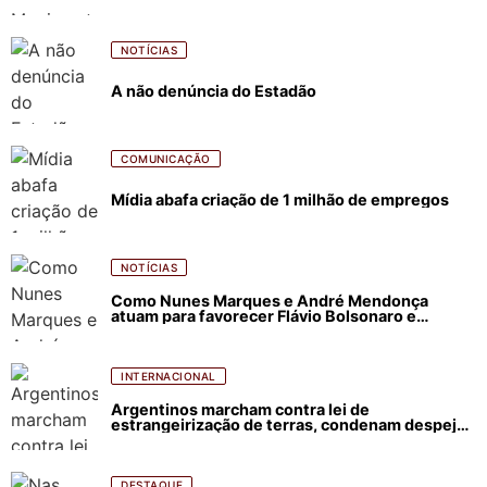
NOTÍCIAS
A não denúncia do Estadão
COMUNICAÇÃO
Mídia abafa criação de 1 milhão de empregos
NOTÍCIAS
Como Nunes Marques e André Mendonça
atuam para favorecer Flávio Bolsonaro e
abastecer ódio contra Lula
INTERNACIONAL
Argentinos marcham contra lei de
estrangeirização de terras, condenam despejos
e incêndios florestais
DESTAQUE