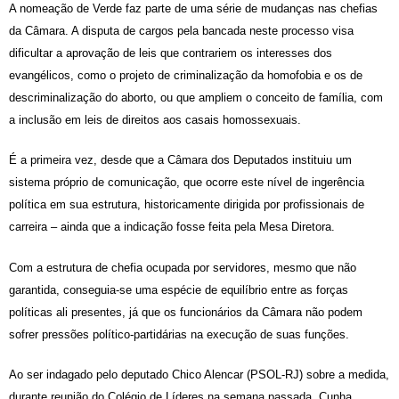
A nomeação de Verde faz parte de uma série de mudanças nas chefias
da Câmara. A disputa de cargos pela bancada neste processo visa
dificultar a aprovação de leis que contrariem os interesses dos
evangélicos, como o projeto de criminalização da homofobia e os de
descriminalização do aborto, ou que ampliem o conceito de família, com
a inclusão em leis de direitos aos casais homossexuais.
É a primeira vez, desde que a Câmara dos Deputados instituiu um
sistema próprio de comunicação, que ocorre este nível de ingerência
política em sua estrutura, historicamente dirigida por profissionais de
carreira – ainda que a indicação fosse feita pela Mesa Diretora.
Com a estrutura de chefia ocupada por servidores, mesmo que não
garantida, conseguia-se uma espécie de equilíbrio entre as forças
políticas ali presentes, já que os funcionários da Câmara não podem
sofrer pressões político-partidárias na execução de suas funções.
Ao ser indagado pelo deputado Chico Alencar (PSOL-RJ) sobre a medida,
durante reunião do Colégio de Líderes na semana passada, Cunha