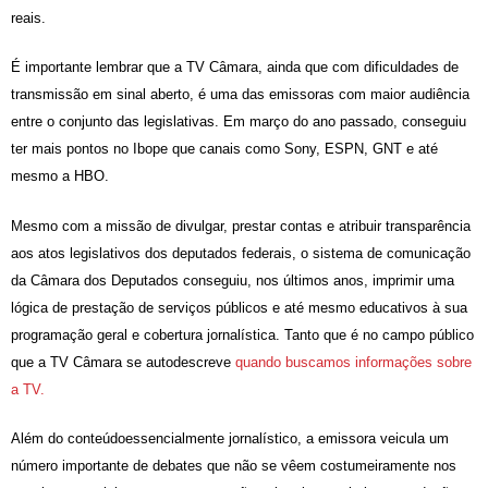
reais.
É importante lembrar que a TV Câmara, ainda que com dificuldades de
transmissão em sinal aberto, é uma das emissoras com maior audiência
entre o conjunto das legislativas. Em março do ano passado, conseguiu
ter mais pontos no Ibope que canais como Sony, ESPN, GNT e até
mesmo a HBO.
Mesmo com a missão de divulgar, prestar contas e atribuir transparência
aos atos legislativos dos deputados federais, o sistema de comunicação
da Câmara dos Deputados conseguiu, nos últimos anos, imprimir uma
lógica de prestação de serviços públicos e até mesmo educativos à sua
programação geral e cobertura jornalística. Tanto que é no campo público
que a TV Câmara se autodescreve
quando buscamos informações sobre
a TV.
Além d
o conteúdo
essencialmente
jornalístic
o
,
a emissora veicula
um
número
importante
de debates que não se vêem costumeiramente
nos