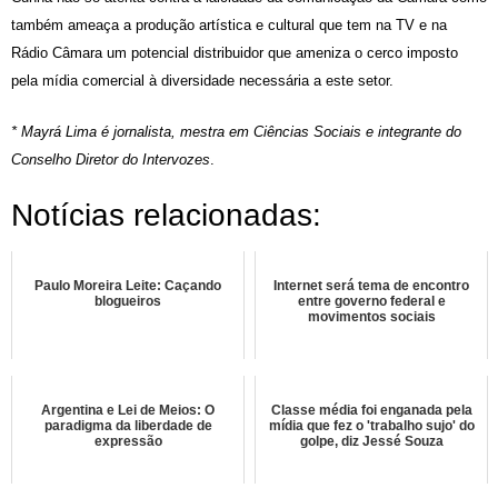
também ameaça a produção artística e cultural que tem na TV e na
Rádio Câmara um potencial distribuidor que ameniza o cerco imposto
pela mídia comercial à diversidade necessária a este setor.
* Mayrá Lima é jornalista, mestra em Ciências Sociais e integrante do
Conselho Diretor do Intervozes
.
Notícias relacionadas:
Paulo Moreira Leite: Caçando
Internet será tema de encontro
blogueiros
entre governo federal e
movimentos sociais
Argentina e Lei de Meios: O
Classe média foi enganada pela
paradigma da liberdade de
mídia que fez o 'trabalho sujo' do
expressão
golpe, diz Jessé Souza