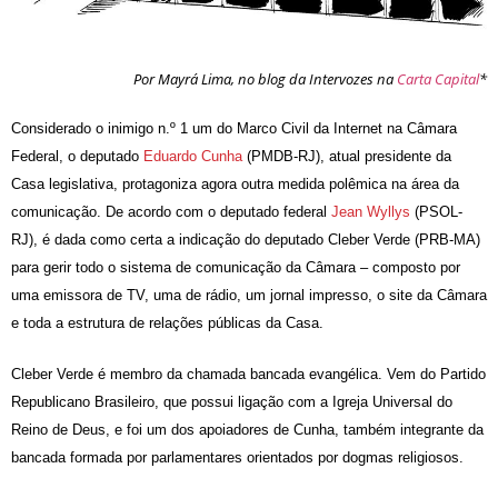
Por Mayrá Lima, no blog da Intervozes na
Carta Capital
*
Considerado o inimigo n.º 1 um do Marco Civil da Internet na Câmara
Federal, o deputado
Eduardo Cunha
(PMDB-RJ), atual presidente da
Casa legislativa, protagoniza agora outra medida polêmica na área da
comunicação. De acordo com o deputado federal
Jean Wyllys
(PSOL-
RJ), é dada como certa a indicação do deputado Cleber Verde (PRB-MA)
para gerir todo o sistema de comunicação da Câmara – composto por
uma emissora de TV, uma de rádio, um jornal impresso, o site da Câmara
e toda a estrutura de relações públicas da Casa.
Cleber Verde é membro da chamada bancada evangélica. Vem do Partido
Republicano Brasileiro, que possui ligação com a Igreja Universal do
Reino de Deus, e foi um dos apoiadores de Cunha, também integrante da
bancada formada por parlamentares orientados por dogmas religiosos.