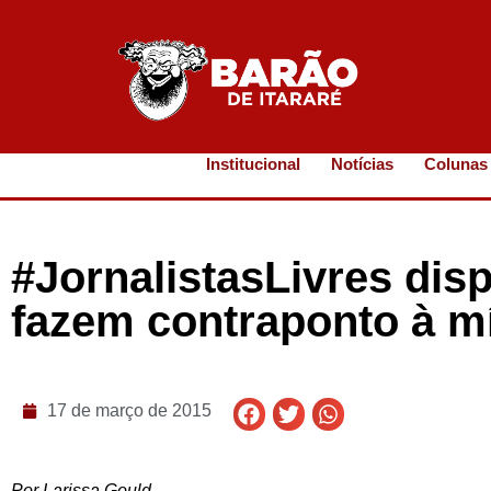
Institucional
Notícias
Colunas
#JornalistasLivres dis
fazem contraponto à m
17 de março de 2015
Por Larissa Gould