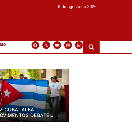
8 de agosto de 2026
ato
M CUBA, ALBA
OVIMENTOS DEBATE
LANO DE LUTA PARA OS
RÓXIMOS QUATRO ANOS