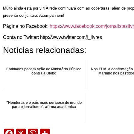
Muito ainda está por vir! A rede continuará com as coberturas, além de pr
presente conjuntura. Acompanhem!
Página no Facebook:
https://www.facebook.com/jornalistasliv
Conta no Twitter: http://www.twitter.com/j_livres
Notícias relacionadas:
Entidades pedem ação do Ministério Público
Nos EUA, a confirmação
contra a Globo
Marinho nos bastidor
"Honduras é o país mais perigoso do mundo
para o jornalismo", afirma acadêmica
Facebook
X
WhatsApp
Share