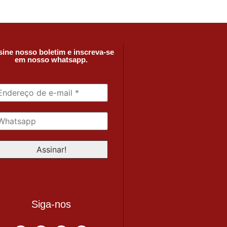
ine nosso boletim e inscreva-se
em nosso whatsapp.
Siga-nos