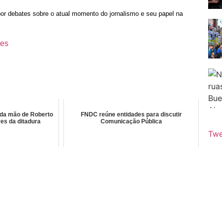
opor debates sobre o atual momento do jornalismo e seu papel na
res
 da mão de Roberto
FNDC reúne entidades para discutir
es da ditadura
Comunicação Pública
Twe