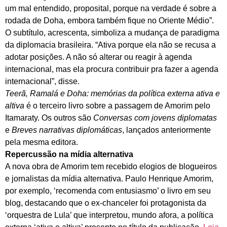
um mal entendido, proposital, porque na verdade é sobre a
rodada de Doha, embora também fique no Oriente Médio”.
O subtítulo, acrescenta, simboliza a mudança de paradigma
da diplomacia brasileira. “Ativa porque ela não se recusa a
adotar posições. A não só alterar ou reagir à agenda
internacional, mas ela procura contribuir pra fazer a agenda
internacional”, disse.
Teerã, Ramalá e Doha: memórias da política externa ativa e
altiva
é o terceiro livro sobre a passagem de Amorim pelo
Itamaraty. Os outros são
Conversas com jovens diplomatas
e
Breves narrativas diplomáticas
, lançados anteriormente
pela mesma editora.
Repercussão na mídia alternativa
A nova obra de Amorim tem recebido elogios de blogueiros
e jornalistas da mídia alternativa. Paulo Henrique Amorim,
por exemplo, ‘recomenda com entusiasmo’ o livro em seu
blog, destacando que o ex-chanceler foi protagonista da
‘orquestra de Lula’ que interpretou, mundo afora, a política