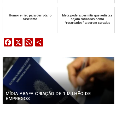
Humor e riso para derrotar o
Meta poderá permitir que autistas
fascismo
sejam rotulados como
“retardados” a serem curados
Facebook
X
WhatsApp
Share
MÍDIA ABAFA CRIAÇÃO DE 1 MILHÃO DE
EMPREGOS