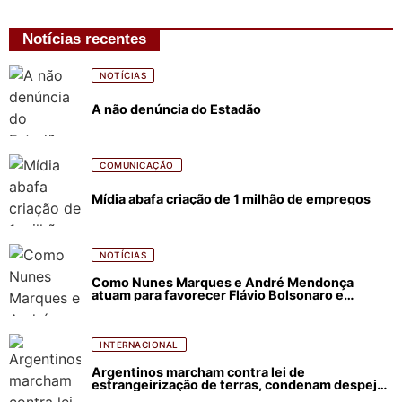
Notícias recentes
NOTÍCIAS
A não denúncia do Estadão
COMUNICAÇÃO
Mídia abafa criação de 1 milhão de empregos
NOTÍCIAS
Como Nunes Marques e André Mendonça
atuam para favorecer Flávio Bolsonaro e
abastecer ódio contra Lula
INTERNACIONAL
Argentinos marcham contra lei de
estrangeirização de terras, condenam despejos
e incêndios florestais