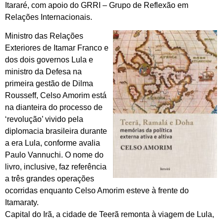
Itararé, com apoio do GRRI – Grupo de Reflexão em
Relações Internacionais.
Ministro das Relações
Exteriores de Itamar Franco e
dos dois governos Lula e
ministro da Defesa na
primeira gestão de Dilma
Rousseff, Celso Amorim está
na dianteira do processo de
‘revolução’ vivido pela
diplomacia brasileira durante
a era Lula, conforme avalia
Paulo Vannuchi. O nome do
livro, inclusive, faz referência
a três grandes operações
ocorridas enquanto Celso Amorim esteve à frente do
Itamaraty.
Capital do Irã, a cidade de Teerã remonta à viagem de Lula,