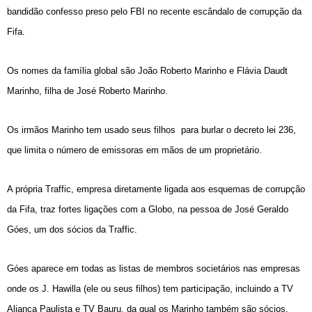
bandidão confesso preso pelo FBI no recente escândalo de corrupção da
Fifa.
Os nomes da família global são João Roberto Marinho e Flávia Daudt
Marinho, filha de José Roberto Marinho.
Os irmãos Marinho
tem usado seus filhos
para burlar o decreto lei 236,
que limita o número de emissoras em mãos de um proprietário.
A própria Traffic, empresa diretamente ligada aos esquemas de corrupção
da Fifa, traz fortes ligações com a Globo, na pessoa de José Geraldo
Góes, um dos sócios da Traffic.
Góes aparece em todas as listas de membros societários nas empresas
onde os J. Hawilla (ele ou seus filhos) tem participação, incluindo a TV
Aliança Paulista e TV Bauru, da qual os Marinho também são sócios.