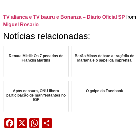
TV alianca e TV bauru e Bonanza – Diario Oficial SP
from
Miguel Rosario
Notícias relacionadas:
Renata Mielli: Os 7 pecados de
Barão Minas debate a tragédia de
Franklin Martins
Mariana e o papel da imprensa
Após censura, ONU libera
O golpe do Facebook
participação de manifestantes no
IGF
Facebook
X
WhatsApp
Share