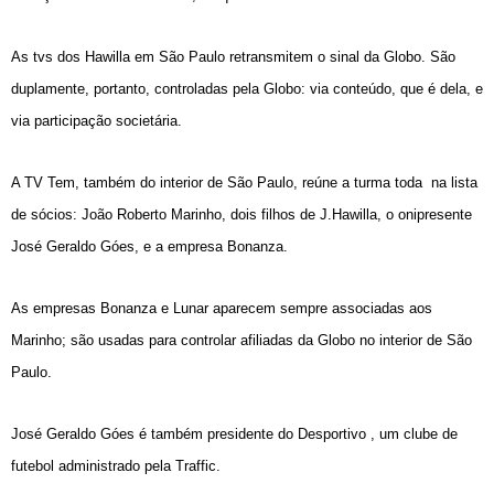
As tvs dos Hawilla em São Paulo retransmitem o sinal da Globo. São
duplamente, portanto, controladas pela Globo: via conteúdo, que é dela, e
via participação societária.
A TV Tem, também do interior de São Paulo,
reúne a turma toda
na lista
de sócios: João Roberto Marinho, dois filhos de J.Hawilla, o onipresente
José Geraldo Góes, e a empresa Bonanza.
As empresas Bonanza e Lunar aparecem sempre associadas aos
Marinho; são usadas para controlar afiliadas da Globo no interior de São
Paulo.
José Geraldo Góes é também
presidente do Desportivo
, um clube de
futebol administrado pela Traffic.