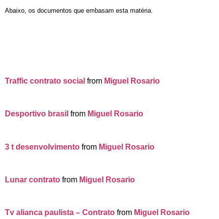
Abaixo, os documentos que embasam esta matéria.
Traffic contrato social
from
Miguel Rosario
Desportivo brasil
from
Miguel Rosario
3 t desenvolvimento
from
Miguel Rosario
Lunar contrato
from
Miguel Rosario
Tv alianca paulista – Contrato
from
Miguel Rosario