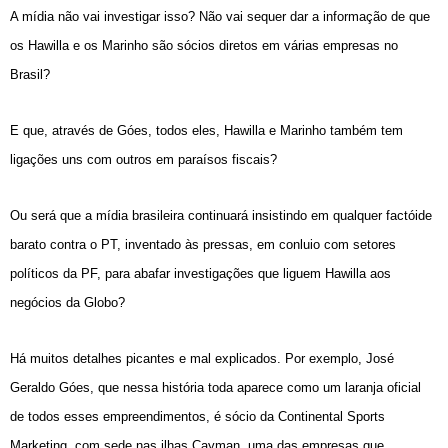
A mídia não vai investigar isso? Não vai sequer dar a informação de que
os Hawilla e os Marinho são sócios diretos em várias empresas no
Brasil?
E que, através de Góes, todos eles, Hawilla e Marinho também tem
ligações uns com outros em paraísos fiscais?
Ou será que a mídia brasileira continuará insistindo em qualquer factóide
barato contra o PT, inventado às pressas, em conluio com setores
políticos da PF, para abafar investigações que liguem Hawilla aos
negócios da Globo?
Há muitos detalhes picantes e mal explicados. Por exemplo, José
Geraldo Góes, que nessa história toda aparece como um laranja oficial
de todos esses empreendimentos, é sócio da Continental Sports
Marketing, com sede nas ilhas Cayman, uma das empresas que