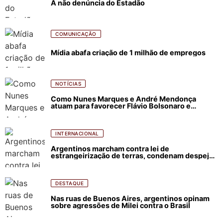
A não denúncia do Estadão
COMUNICAÇÃO
Mídia abafa criação de 1 milhão de empregos
NOTÍCIAS
Como Nunes Marques e André Mendonça
atuam para favorecer Flávio Bolsonaro e
abastecer ódio contra Lula
INTERNACIONAL
Argentinos marcham contra lei de
estrangeirização de terras, condenam despejos
e incêndios florestais
DESTAQUE
Nas ruas de Buenos Aires, argentinos opinam
sobre agressões de Milei contra o Brasil