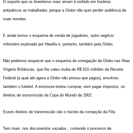
O esporte que os brasileiros mais amam é exibido em horários
antipáticos ao trabalhador, porque a Globo não quer perder audiência de
suas novelas.
E ainda temos o esquema de venda de jogadores, outro negócio
milionário explorado por Hawilla e, portanto, também pela Globo.
Não podemos esquecer que o esquema de sonegação da Globo nas Ilhas
Virgens Britâncias, que lhe valeu multa de R$ 615 milhões da Receita
Federal (a qual até agora a Globo não provou que pagou), envolveu
também o futebol. A emissora tentou comprar, sem pagar impostos, os
direitos de transmissão da Copa do Mundo de 2002.
Esses direitos de transmissão são o núcleo da corrupção da Fifa.
Tem mais: nos
documentos vazados
, contendo o processo de