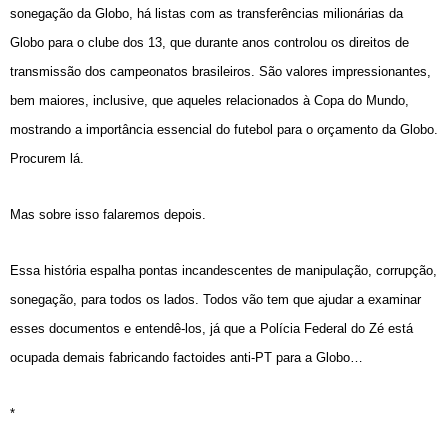
sonegação da Globo, há listas com as transferências milionárias da
Globo para o clube dos 13, que durante anos controlou os direitos de
transmissão dos campeonatos brasileiros. São valores impressionantes,
bem maiores, inclusive, que aqueles relacionados à Copa do Mundo,
mostrando a importância essencial do futebol para o orçamento da Globo.
Procurem lá.
Mas sobre isso falaremos depois.
Essa história espalha pontas incandescentes de manipulação, corrupção,
sonegação, para todos os lados. Todos vão tem que ajudar a examinar
esses documentos e entendê-los, já que a Polícia Federal do Zé está
ocupada demais fabricando factoides anti-PT para a Globo…
*