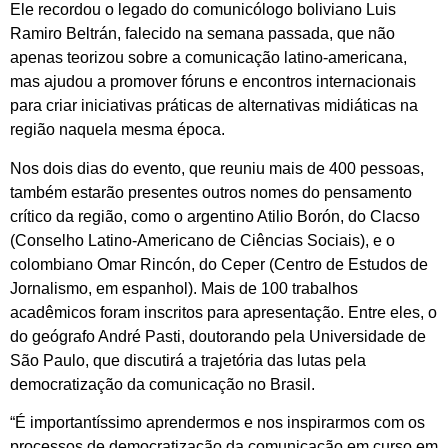
Ele recordou o legado do comunicólogo boliviano Luis
Ramiro Beltrán, falecido na semana passada, que não
apenas teorizou sobre a comunicação latino-americana,
mas ajudou a promover fóruns e encontros internacionais
para criar iniciativas práticas de alternativas midiáticas na
região naquela mesma época.
Nos dois dias do evento, que reuniu mais de 400 pessoas,
também estarão presentes outros nomes do pensamento
crítico da região, como o argentino Atilio Borón, do Clacso
(Conselho Latino-Americano de Ciências Sociais), e o
colombiano Omar Rincón, do Ceper (Centro de Estudos de
Jornalismo, em espanhol). Mais de 100 trabalhos
acadêmicos foram inscritos para apresentação. Entre eles, o
do geógrafo André Pasti, doutorando pela Universidade de
São Paulo, que discutirá a trajetória das lutas pela
democratização da comunicação no Brasil.
“É importantíssimo aprendermos e nos inspirarmos com os
processos de democratização da comunicação em curso em