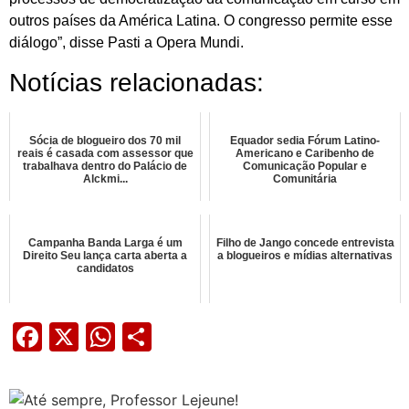
outros países da América Latina. O congresso permite esse
diálogo”, disse Pasti a Opera Mundi.
Notícias relacionadas:
Sócia de blogueiro dos 70 mil
Equador sedia Fórum Latino-
reais é casada com assessor que
Americano e Caribenho de
trabalhava dentro do Palácio de
Comunicação Popular e
Alckmi...
Comunitária
Campanha Banda Larga é um
Filho de Jango concede entrevista
Direito Seu lança carta aberta a
a blogueiros e mídias alternativas
candidatos
Facebook
X
WhatsApp
Share