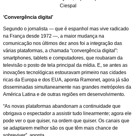
‘Convergência digital’
Segundo o jornalista — que é espanhol mas vive radicado
na França desde 1972 —, a maior mudança na
comunicação nos últimos dez anos foi a integração das
várias plataformas, a chamada “convergência digital”:
smartphones, tablets e computadores, que roubaram da
televisão o posto de tela principal da mídia. E, se antes as
inovações tecnológicas estouravam primeiro nas cidades
ricas da Europa e dos EUA, aponta Ramonet, agora já são
disseminadas simultaneamente nas grandes metrópoles da
América Latina e de outras regiões em desenvolvimento.
“As novas plataformas abandonam a continuidade que
obrigava o espectador a assistir tudo linearmente; agora ele
pode ver o que quiser, na ordem que quiser. Os canais que
se adaptarem melhor são os que têm mais chance de
sobreviver”, aponta.