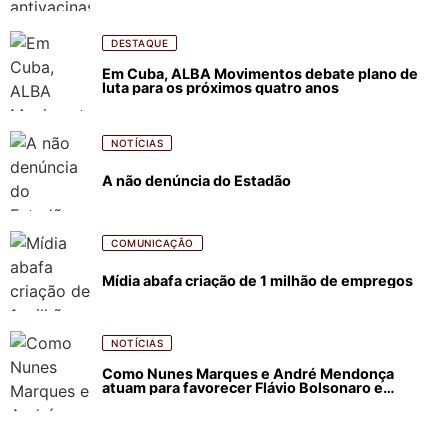
DESTAQUE
Em Cuba, ALBA Movimentos debate plano de
luta para os próximos quatro anos
NOTÍCIAS
A não denúncia do Estadão
COMUNICAÇÃO
Mídia abafa criação de 1 milhão de empregos
NOTÍCIAS
Como Nunes Marques e André Mendonça
atuam para favorecer Flávio Bolsonaro e
abastecer ódio contra Lula