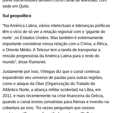
breve transmissões também como canal de televisão, com
sede em Quito.
Sul geopolítico
“Na América Latina, vários intelectuais e lideranças políticas
têm o vício de só ver a relação regional com o ‘gigante do
norte’, os Estados Unidos. Mas também é extremamente
importante considerar nossa relação com a China, a África,
o Oriente Médio. A Telesur tem a tarefa de transportar a
missão progressista da América Latina para o resto do
mundo”, disse Ramonet.
Justamente por isso, Villegas diz que o canal continua
expandindo seu universo de pautas para outras regiões,
como o ataque da Otan (Organização do Tratado do
Atlântico Norte, a aliança militar ocidental) na Líbia, em
2011, e mais recentemente na crise financeira da Grécia,
quando o canal enviou jornalistas para Atenas e investiu na
cobertura ao vivo. “Às vezes perguntam aos nossos