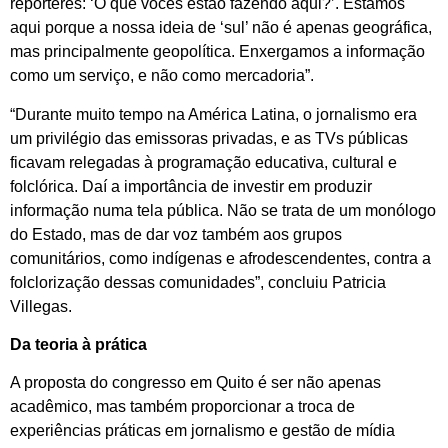
repórteres: ‘O que vocês estão fazendo aqui?’. Estamos
aqui porque a nossa ideia de ‘sul’ não é apenas geográfica,
mas principalmente geopolítica. Enxergamos a informação
como um serviço, e não como mercadoria”.
“Durante muito tempo na América Latina, o jornalismo era
um privilégio das emissoras privadas, e as TVs públicas
ficavam relegadas à programação educativa, cultural e
folclórica. Daí a importância de investir em produzir
informação numa tela pública. Não se trata de um monólogo
do Estado, mas de dar voz também aos grupos
comunitários, como indígenas e afrodescendentes, contra a
folclorização dessas comunidades”, concluiu Patricia
Villegas.
Da teoria à prática
A proposta do congresso em Quito é ser não apenas
acadêmico, mas também proporcionar a troca de
experiências práticas em jornalismo e gestão de mídia