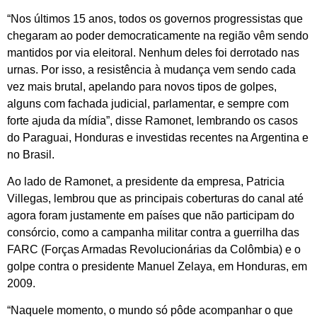
“Nos últimos 15 anos, todos os governos progressistas que
chegaram ao poder democraticamente na região vêm sendo
mantidos por via eleitoral. Nenhum deles foi derrotado nas
urnas. Por isso, a resistência à mudança vem sendo cada
vez mais brutal, apelando para novos tipos de golpes,
alguns com fachada judicial, parlamentar, e sempre com
forte ajuda da mídia”, disse Ramonet, lembrando os casos
do Paraguai, Honduras e investidas recentes na Argentina e
no Brasil.
Ao lado de Ramonet, a presidente da empresa, Patricia
Villegas, lembrou que as principais coberturas do canal até
agora foram justamente em países que não participam do
consórcio, como a campanha militar contra a guerrilha das
FARC (Forças Armadas Revolucionárias da Colômbia) e o
golpe contra o presidente Manuel Zelaya, em Honduras, em
2009.
“Naquele momento, o mundo só pôde acompanhar o que