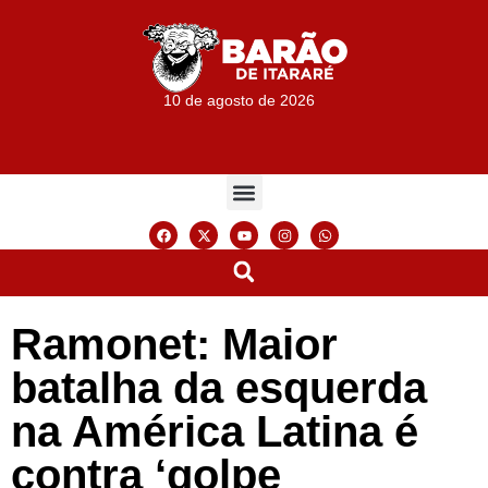
10 de agosto de 2026
Ramonet: Maior
batalha da esquerda
na América Latina é
contra ‘golpe