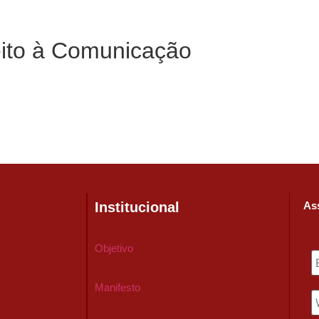
eito à Comunicação
Institucional
Ass
Objetivo
Manifesto