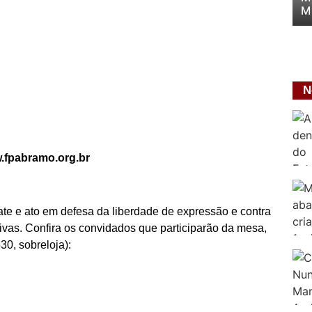
M
N
w.fpabramo.org.br
ate e ato em defesa da liberdade de expressão e contra
tivas. Confira os convidados que participarão da mesa,
30, sobreloja):