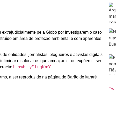
s extrajudicialmente pela Globo por investigarem o caso
nstruído em área de proteção ambiental e com aparentes
e entidades, jornalistas, blogueiros e ativistas digitais
 intimidar e sufocar os que ameaçam – ou expõem – seu
cracia:
http://bit.ly/1LuqKmY
mo, a ser reproduzido na página do Barão de Itararé
Twe