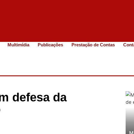
Multimídia
Publicações
Prestação de Contas
Cont
em defesa da
o
M