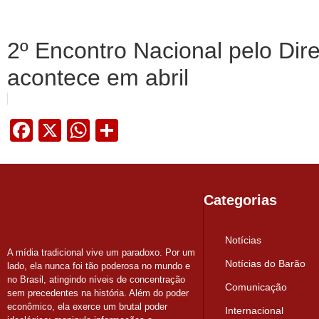
2º Encontro Nacional pelo Dir
acontece em abril
Facebook
X
WhatsApp
Share
Categorias
Notícias
A mídia tradicional vive um paradoxo. Por um
Notícias do Barão
lado, ela nunca foi tão poderosa no mundo e
no Brasil, atingindo níveis de concentração
Comunicação
sem precedentes na história. Além do poder
econômico, ela exerce um brutal poder
Internacional