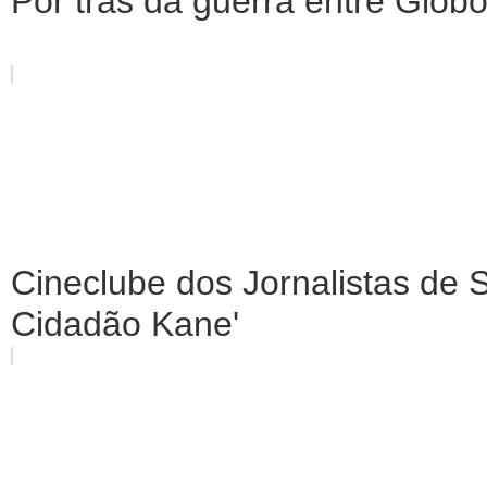
Por trás da guerra entre Glob
Cineclube dos Jornalistas de 
Cidadão Kane'