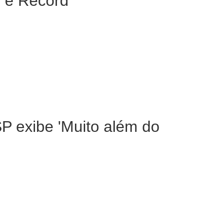
o e Record
SP exibe 'Muito além do