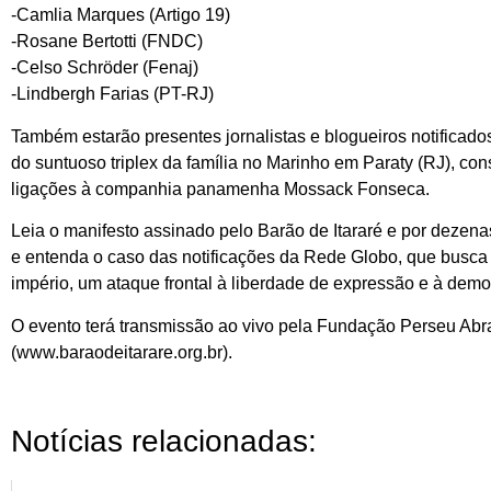
-Camlia Marques (Artigo 19)
-Rosane Bertotti (FNDC)
-Celso Schröder (Fenaj)
-Lindbergh Farias (PT-RJ)
Também estarão presentes jornalistas e blogueiros notificado
do suntuoso triplex da família no Marinho em Paraty (RJ), co
ligações à companhia panamenha Mossack Fonseca.
Leia o manifesto assinado pelo Barão de Itararé e por dezenas d
e entenda o caso das notificações da Rede Globo, que busca
império, um ataque frontal à liberdade de expressão e à demo
O evento terá transmissão ao vivo pela Fundação Perseu Abra
(www.baraodeitarare.org.br).
Notícias relacionadas: