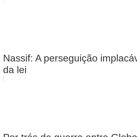
Nassif: A perseguição implacáv
da lei