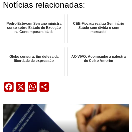
Notícias relacionadas:
Pedro Estevam Serrano ministra
CEE-Fiocruz realiza Seminário
curso sobre Estado de Exceção
‘Saúde sem dívida e sem
na Contemporaneidade
mercado’
Globo censura. Em defesa da
AO VIVO: Acompanhe a palestra
liberdade de expressão
de Celso Amorim
Facebook
X
WhatsApp
Share