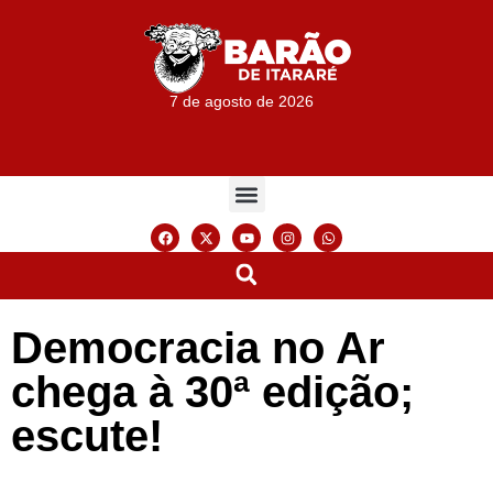
7 de agosto de 2026
Democracia no Ar
chega à 30ª edição;
escute!