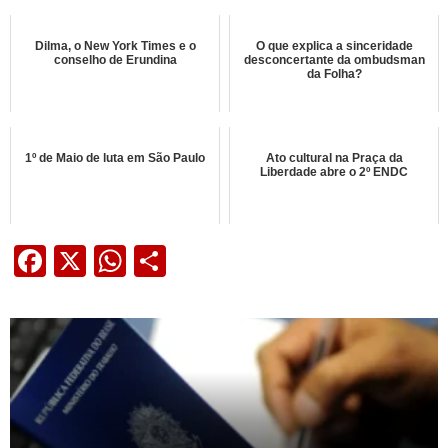
Dilma, o New York Times e o
O que explica a sinceridade
conselho de Erundina
desconcertante da ombudsman
da Folha?
1º de Maio de luta em São Paulo
Ato cultural na Praça da
Liberdade abre o 2º ENDC
Facebook
X
WhatsApp
Share