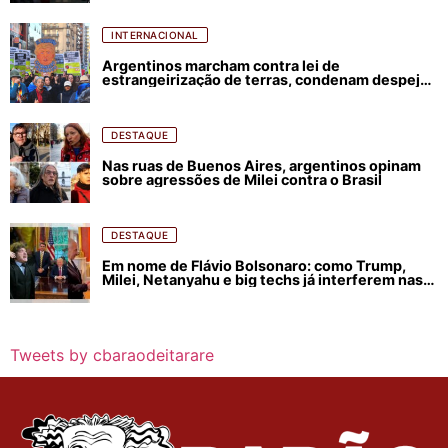
INTERNACIONAL
Argentinos marcham contra lei de
estrangeirização de terras, condenam despejos
e incêndios florestais
DESTAQUE
Nas ruas de Buenos Aires, argentinos opinam
sobre agressões de Milei contra o Brasil
DESTAQUE
Em nome de Flávio Bolsonaro: como Trump,
Milei, Netanyahu e big techs já interferem nas
eleições no Brasil
Tweets by cbaraodeitarare