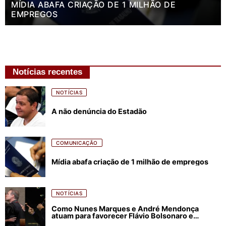
MÍDIA ABAFA CRIAÇÃO DE 1 MILHÃO DE
EMPREGOS
Notícias recentes
NOTÍCIAS
A não denúncia do Estadão
COMUNICAÇÃO
Mídia abafa criação de 1 milhão de empregos
NOTÍCIAS
Como Nunes Marques e André Mendonça
atuam para favorecer Flávio Bolsonaro e
abastecer ódio contra Lula