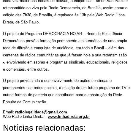
cada vez maior dos canais de difusão, a edição das 18h de São Paulo é 
retransmitida ao vivo pela Radio Democracia, de Brasília, assim como a 
edição das 7h30, de Brasília, é reprisada às 13h pela Web Radio Linha 
Direta, de São Paulo.
O projeto do Programa DEMOCRACIA NO AR – Rede de Resistência 
Democrática prevê a formação permanente e sistemática de uma ampla 
rede de difusão e conquista de audiência, em todo o Brasil – além das 
centenas de rádios comunitárias que já fazem hoje a sua retransmissão 
-, envolvendo emissoras e programas sindicais, educacionais, religiosos 
e comerciais, entre outros.
O projeto prevê ainda o desenvolvimento de ações contínuas e 
permanentes nas redes sociais, a criação de um futuro programa de TV e 
outras formas de parceria que contribuam para a construção da Rede 
Popular de Comunicação.
Email: 
radiolegalidade@gmail.com
Web Radio Linha Direta – 
www.linhadireta.org.br
Notícias relacionadas: