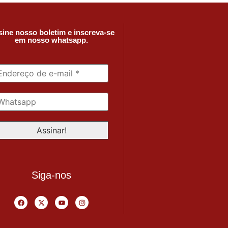
ine nosso boletim e inscreva-se
em nosso whatsapp.
Siga-nos