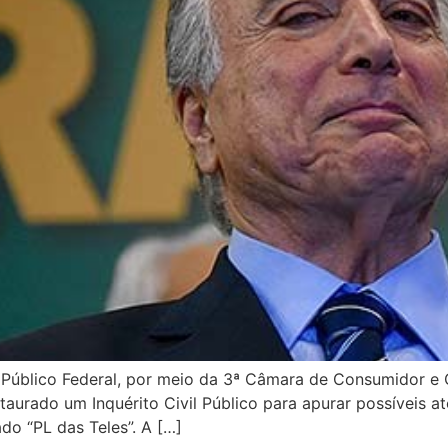
o Público Federal, por meio da 3ª Câmara de Consumidor e
aurado um Inquérito Civil Público para apurar possíveis at
o “PL das Teles”. A […]