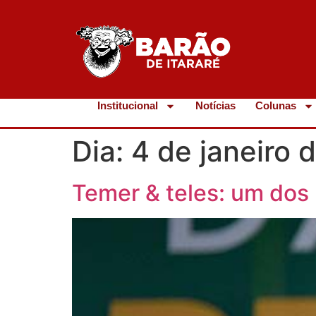
Institucional
Notícias
Colunas
Dia:
4 de janeiro 
Temer & teles: um dos 