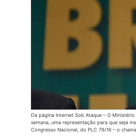
Da página Internet Sob Ataque – O Ministéri
semana, uma representação para que seja inst
Congresso Nacional, do PLC 79/16 – o chamad