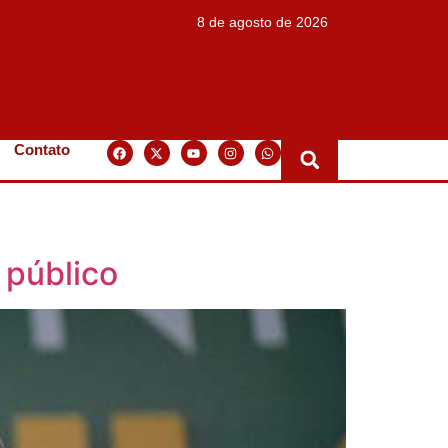
8 de agosto de 2026
Contato
 público