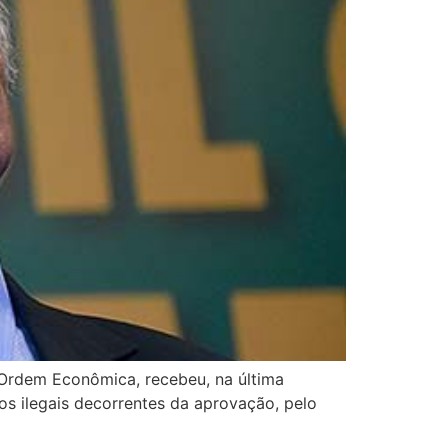
 Ordem Econômica, recebeu, na última
os ilegais decorrentes da aprovação, pelo