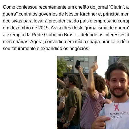
Como confessou recentemente um chefão do jornal ‘Clarín’, a
guerra” contra os governos de Néstor Kirchner e, principalmen
decisivas para levar à presidência do país o empresário corru
em dezembro de 2015. As razões deste “jornalismo de guerra” 
a exemplo da Rede Globo no Brasil – defende os interesses
mercenárias. Agora, convertida em mídia chapa-branca e dóc
seu faturamento e expandido os negócios.