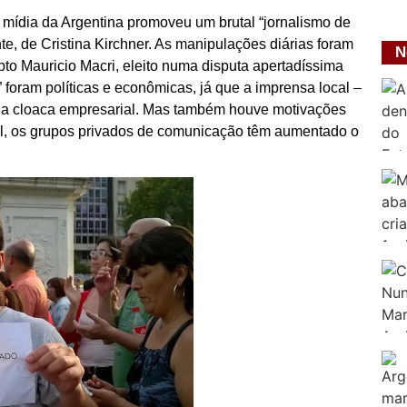
 mídia da Argentina promoveu um brutal “jornalismo de
te, de Cristina Kirchner. As manipulações diárias foram
N
pto Mauricio Macri, eleito numa disputa apertadíssima
foram políticas e econômicas, já que a imprensa local –
 da cloaca empresarial. Mas também houve motivações
il, os grupos privados de comunicação têm aumentado o