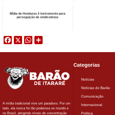
Mídia de Honduras é instrumento para
perseguição de sindicalistas
Facebook
X
WhatsApp
Share
Categorias
Notícias
Notícias do Barão
Comunicação
A mídia tradicional vive um paradoxo. Por um
Internacional
lado, ela nunca foi tão poderosa no mundo e
Política
no Brasil, atingindo níveis de concentração