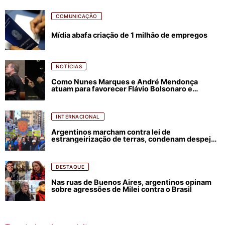
COMUNICAÇÃO
Mídia abafa criação de 1 milhão de empregos
NOTÍCIAS
Como Nunes Marques e André Mendonça
atuam para favorecer Flávio Bolsonaro e
abastecer ódio contra Lula
INTERNACIONAL
Argentinos marcham contra lei de
estrangeirização de terras, condenam despejos
e incêndios florestais
DESTAQUE
Nas ruas de Buenos Aires, argentinos opinam
sobre agressões de Milei contra o Brasil