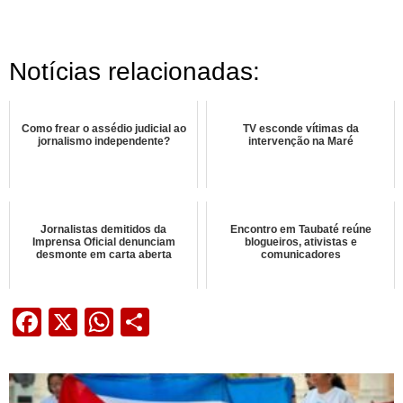
Notícias relacionadas:
Como frear o assédio judicial ao
TV esconde vítimas da
jornalismo independente?
intervenção na Maré
Jornalistas demitidos da
Encontro em Taubaté reúne
Imprensa Oficial denunciam
blogueiros, ativistas e
desmonte em carta aberta
comunicadores
Facebook
X
WhatsApp
Share