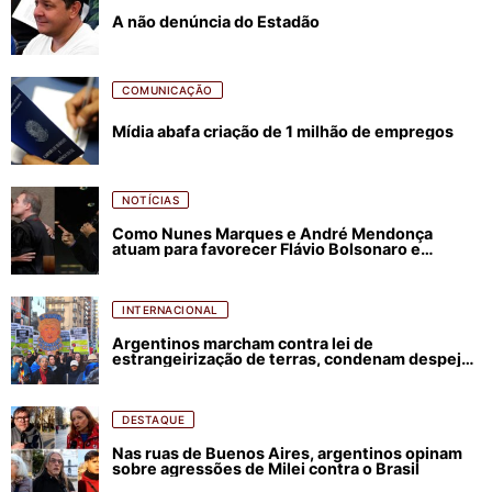
A não denúncia do Estadão
COMUNICAÇÃO
Mídia abafa criação de 1 milhão de empregos
NOTÍCIAS
Como Nunes Marques e André Mendonça
atuam para favorecer Flávio Bolsonaro e
abastecer ódio contra Lula
INTERNACIONAL
Argentinos marcham contra lei de
estrangeirização de terras, condenam despejos
e incêndios florestais
DESTAQUE
Nas ruas de Buenos Aires, argentinos opinam
sobre agressões de Milei contra o Brasil