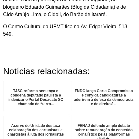
blogueiro Eduardo Guimarães (Blog da Cidadania) e de
Cido Araújo Lima, o Cidoli, do Barão de Itararé.
O Centro Cultural da UFMT fica na Av. Edgar Vieira, 513-
549.
Notícias relacionadas:
TJSC reforma sentença e
FNDC lança Carta Compromisso
condena deputado paulista a
e convida candidaturas a
indenizar o Portal Desacato SC
aderirem à defesa da democracia
chamado de “terro...
e do direito à...
Acervo do Unidade destaca
FENAJ defende amplo debate
colaboração dos cartunistas e
sobre remuneração do conteúdo
chargistas à luta dos jornalistas
jornalístico pelas plataformas
digitais