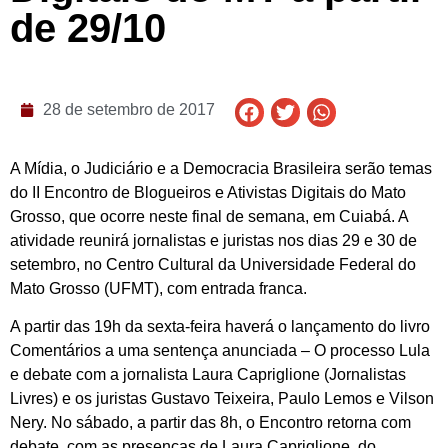
de 29/10
28 de setembro de 2017
A Mídia, o Judiciário e a Democracia Brasileira serão temas
do II Encontro de Blogueiros e Ativistas Digitais do Mato
Grosso, que ocorre neste final de semana, em Cuiabá. A
atividade reunirá jornalistas e juristas nos dias 29 e 30 de
setembro, no Centro Cultural da Universidade Federal do
Mato Grosso (UFMT), com entrada franca.
A partir das 19h da sexta-feira haverá o lançamento do livro
Comentários a uma sentença anunciada – O processo Lula
e debate com a jornalista Laura Capriglione (Jornalistas
Livres) e os juristas Gustavo Teixeira, Paulo Lemos e Vilson
Nery. No sábado, a partir das 8h, o Encontro retorna com
debate, com as presenças de Laura Capriglione, do