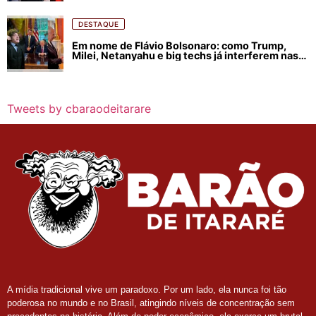
DESTAQUE
Em nome de Flávio Bolsonaro: como Trump,
Milei, Netanyahu e big techs já interferem nas
eleições no Brasil
Tweets by cbaraodeitarare
A mídia tradicional vive um paradoxo. Por um lado, ela nunca foi tão
poderosa no mundo e no Brasil, atingindo níveis de concentração sem