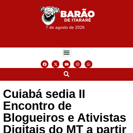
7 de agosto de 2026
Cuiabá sedia II
Encontro de
Blogueiros e Ativistas
Digitais do MT a partir