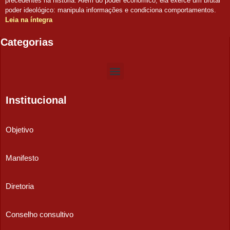
precedentes na história. Além do poder econômico, ela exerce um brutal
poder ideológico: manipula informações e condiciona comportamentos.
Leia na íntegra
Categorias
Institucional
Objetivo
Manifesto
Diretoria
Conselho consultivo