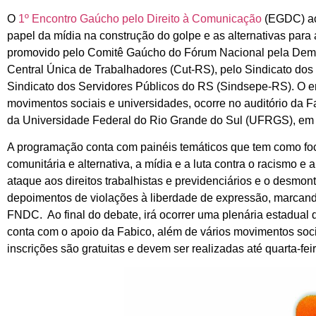
O
1º Encontro Gaúcho pelo Direito à Comunicação
(EGDC) aco
papel da mídia na construção do golpe e as alternativas par
promovido pelo Comitê Gaúcho do Fórum Nacional pela Dem
Central Única de Trabalhadores (Cut-RS), pelo Sindicato dos
Sindicato dos Servidores Públicos do RS (Sindsepe-RS). O en
movimentos sociais e universidades, ocorre no auditório da
da Universidade Federal do Rio Grande do Sul (UFRGS), em 
A programação conta com painéis temáticos que tem como fo
comunitária e alternativa, a mídia e a luta contra o racismo e
ataque aos direitos trabalhistas e previdenciários e o desm
depoimentos de violações à liberdade de expressão, marcan
FNDC. Ao final do debate, irá ocorrer uma plenária estadual d
conta com o apoio da Fabico, além de vários movimentos socia
inscrições são gratuitas e devem ser realizadas até quarta-feir