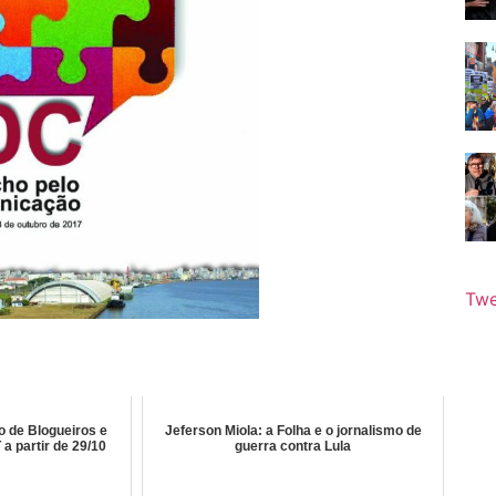
Twe
o de Blogueiros e
Jeferson Miola: a Folha e o jornalismo de
 a partir de 29/10
guerra contra Lula