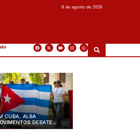
8 de agosto de 2026
ato
M CUBA, ALBA
OVIMENTOS DEBATE
LANO DE LUTA PARA OS
RÓXIMOS QUATRO ANOS