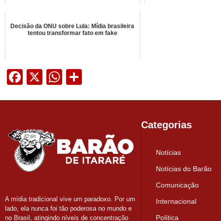
Decisão da ONU sobre Lula: Mídia brasileira
tentou transformar fato em fake
Facebook
X
WhatsApp
Share
Categorias
Notícias
Notícias do Barão
Comunicação
A mídia tradicional vive um paradoxo. Por um
Internacional
lado, ela nunca foi tão poderosa no mundo e
Política
no Brasil, atingindo níveis de concentração