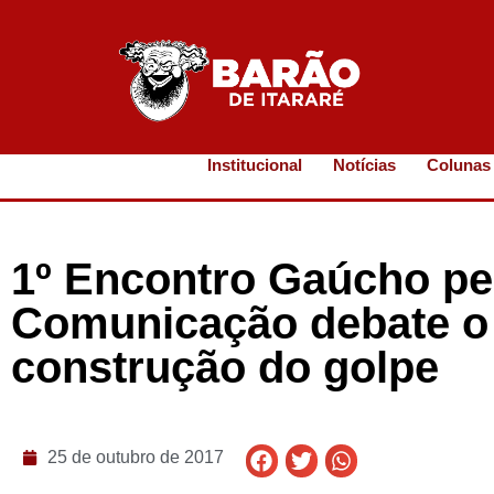
Institucional
Notícias
Colunas
1º Encontro Gaúcho pel
Comunicação debate o 
construção do golpe
25 de outubro de 2017