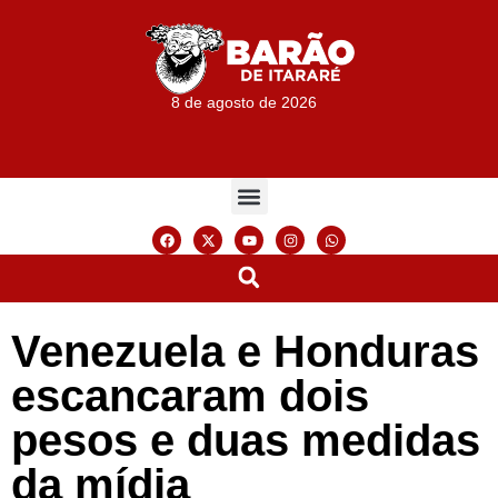
8 de agosto de 2026
Venezuela e Honduras
escancaram dois
pesos e duas medidas
da mídia