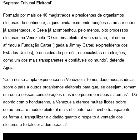
Supremo Tribunal Eleitoral”.
Formado por mais de 40 magistrados e presidentes de organismos
eleitorais do continente, alguns ainda exercendo funções na área e outros
já aposentados, o Ceela já acompanhou, pelo menos, oito processos
eleitorais na Venezuela. “O sistema eleitoral venezuelano, tal como
afirmou a Fundação Carter [ligada a Jimmy Carter, ex-presidente dos
Estados Unidos], é considerado por nós, especialistas em eleições,
como um dos mais transparentes e confiáveis do mundo”, defende
Aguiar.
“Com nossa ampla experiência na Venezuela, temos dado nossas ideias
sobre o país a outros organismos eleitorais para que, se desejam, tomem
em conta nossas considerações e as incorporem em seus sistemas”. De
acordo com o hondurenho, a Venezuela oferece muitas lições sobre
como tornar o modelo eleitoral mais eficiente, confiável e transparente,
de forma a “tranquilizar o cidadão quanto o respeito à vontade dos
eleitores e fortalecer a democracia”.