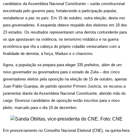
candidatos da Assembleia Nacional Constituinte – saída constitucional
encontrada pelo governo para, fortalecendo a participação popular,
restabelecer a paz no país. Em 15 de outubro, outra eleição, desta vez
para governadores. A esquerda obteve respaldo dos eleitores em 18 dos
23 estados. Os resultados representaram uma derrota contundente para
os que apostavam na violência, no terrorismo midiático e na guerra
econômica que rifa a cabeça do próprio cidadão venezuelano com a
finalidade de derrotar, à força, Maduro e o chavismo.
Agora, a população se prepara para eleger 335 prefeitos, além de um
novo governador ou governadora para o estado de Zulia – dos cinco
governadores eleitos pela oposição na eleição de 15 de outubro, apenas
Juan Pablo Guanipa, do partido opositor Primero Justicia, se recusou a
juramentar diante da Assembleia Nacional Constituinte, abrindo mão do
cargo. Diversos candidatos de oposição estão inscritos para o novo
pleito, marcado para o dia 10 de dezembro.
Em pronunciamento no Conselho Nacional Eleitoral (CNE), na quinta-feira