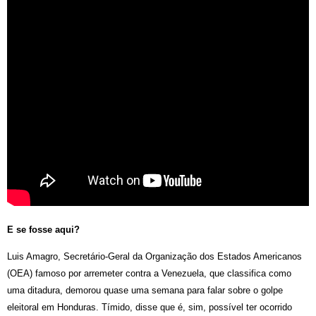
E se fosse aqui?
Luis Amagro, Secretário-Geral da Organização dos Estados Americanos
(OEA) famoso por arremeter contra a Venezuela, que classifica como
uma ditadura, demorou quase uma semana para falar sobre o golpe
eleitoral em Honduras. Tímido, disse que é, sim, possível ter ocorrido