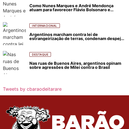
Como Nunes Marques e André Mendonça
atuam para favorecer Flávio Bolsonaro e
abastecer ódio contra Lula
INTERNACIONAL
Argentinos marcham contra lei de
estrangeirização de terras, condenam despejos
e incêndios florestais
DESTAQUE
Nas ruas de Buenos Aires, argentinos opinam
sobre agressões de Milei contra o Brasil
Tweets by cbaraodeitarare