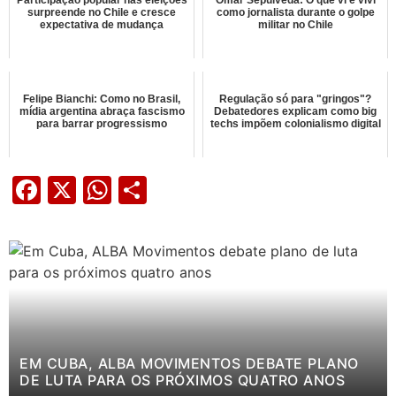
surpreende no Chile e cresce
como jornalista durante o golpe
expectativa de mudança
militar no Chile
Felipe Bianchi: Como no Brasil,
Regulação só para "gringos"?
mídia argentina abraça fascismo
Debatedores explicam como big
para barrar progressismo
techs impõem colonialismo digital
Facebook
X
WhatsApp
Share
EM CUBA, ALBA MOVIMENTOS DEBATE PLANO
DE LUTA PARA OS PRÓXIMOS QUATRO ANOS