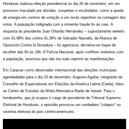
Honduras realizou eleição presidencial no dia 26 de novembro, em um
processo maculado por dúvidas, suspeitas e escândalos, como a queda
de energia em centros de votação e um revés repentino na contagem dos
votos. A população indignada com a iminente fraude foi às ruas. A
resposta do presidente Juan Orlando Hernández – supostamente reeleito
com 42,98% dos contra 41,38% de Salvador Nasralla, da Alianza de
Oposición Contra la Dictadura – foi agressiva: decretou-se toque de
recolher das 6h às 18h. A Polícia Nacional, após conflitos violentos com
a população, anunciou que não iria mais reprimir as manifestações.
Em Caracas como observador internacional das eleições municipais
agendadadas para o dia 10 de dezembro, Augusto Aguilar, integrante do
Conselho de Especialistas em Eleições da América Latina (Ceela), falou
ao Centro de Estudos da Mídia Alternativa Barão de Itararé. Para o
hondurenho, que já ocupou o cargo de presidente do Tribunal Supremo
Eleitoral de Honduras, o episódio provocou um verdadeiro “colapso” no
sistema eleitoral do país centro-americano.