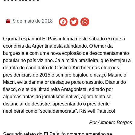
9 de maio de 2018
O jornal espanhol El País informa neste sábado (5) que a
economia da Argentina está afundando. O temor da
burguesia é com uma nova explosão de descontentamento
popular no país vizinho. Já a mídia brasileira, que festejou a
derrota do candidato de Cristina Kirchner nas eleições
presidenciais de 2015 e sempre bajulou o ricaço Mauricio
Macri, evita dar maior destaque para o assunto. Diante do
fiasco, o site de ultradireita Antagonista, editado por
algumas antas do jornalismo nativo, agora tenta se
distanciar do desastre, apresentando o presidente
neoliberal como “socialdemocrata”. Risível! Patético!
Por Altamiro Borges
Segundo relato do El País, “o governo argentino se