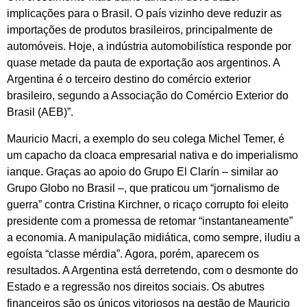
implicações para o Brasil. O país vizinho deve reduzir as
importações de produtos brasileiros, principalmente de
automóveis. Hoje, a indústria automobilística responde por
quase metade da pauta de exportação aos argentinos. A
Argentina é o terceiro destino do comércio exterior
brasileiro, segundo a Associação do Comércio Exterior do
Brasil (AEB)”.
Mauricio Macri, a exemplo do seu colega Michel Temer, é
um capacho da cloaca empresarial nativa e do imperialismo
ianque. Graças ao apoio do Grupo El Clarín – similar ao
Grupo Globo no Brasil –, que praticou um “jornalismo de
guerra” contra Cristina Kirchner, o ricaço corrupto foi eleito
presidente com a promessa de retomar “instantaneamente”
a economia. A manipulação midiática, como sempre, iludiu a
egoísta “classe mérdia”. Agora, porém, aparecem os
resultados. A Argentina está derretendo, com o desmonte do
Estado e a regressão nos direitos sociais. Os abutres
financeiros são os únicos vitoriosos na gestão de Mauricio