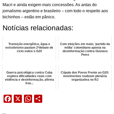
Macri e ainda exigem mais concessões. As antas do
jornalismo argentino e brasileiro – com todo o respeito aos
bichinhos – estão em pânico.
Notícias relacionadas:
Transição energética, água e
Com eleições em maio, 'partido da
extrativismo pautam 2ºdebate de
mídia' colombiano aposta na
ciclo sobre o G20
desinformação contra Gustavo
Petro
Guerra psicológica contra Cuba
Cúpula dos Povos Frente ao G20:
explora dificuldades reais com
movimentos realizam plenária
violência e desinformação, afirma
organizativa no RJ
Iroe...
Facebook
X
WhatsApp
Share