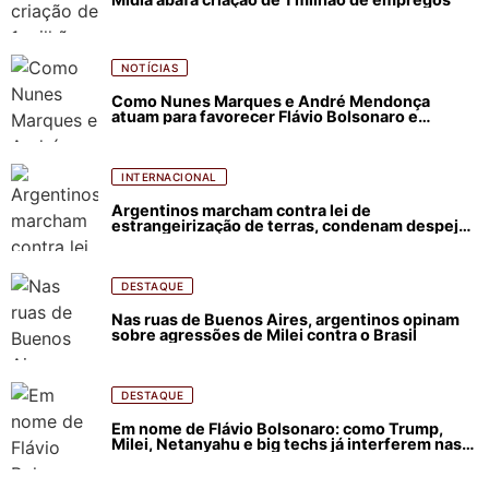
NOTÍCIAS
Como Nunes Marques e André Mendonça
atuam para favorecer Flávio Bolsonaro e
abastecer ódio contra Lula
INTERNACIONAL
Argentinos marcham contra lei de
estrangeirização de terras, condenam despejos
e incêndios florestais
DESTAQUE
Nas ruas de Buenos Aires, argentinos opinam
sobre agressões de Milei contra o Brasil
DESTAQUE
Em nome de Flávio Bolsonaro: como Trump,
Milei, Netanyahu e big techs já interferem nas
eleições no Brasil