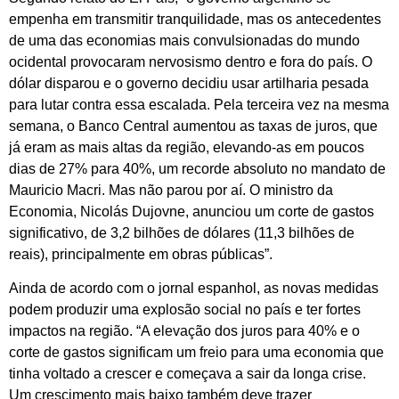
empenha em transmitir tranquilidade, mas os antecedentes
de uma das economias mais convulsionadas do mundo
ocidental provocaram nervosismo dentro e fora do país. O
dólar disparou e o governo decidiu usar artilharia pesada
para lutar contra essa escalada. Pela terceira vez na mesma
semana, o Banco Central aumentou as taxas de juros, que
já eram as mais altas da região, elevando-as em poucos
dias de 27% para 40%, um recorde absoluto no mandato de
Mauricio Macri. Mas não parou por aí. O ministro da
Economia, Nicolás Dujovne, anunciou um corte de gastos
significativo, de 3,2 bilhões de dólares (11,3 bilhões de
reais), principalmente em obras públicas”.
Ainda de acordo com o jornal espanhol, as novas medidas
podem produzir uma explosão social no país e ter fortes
impactos na região. “A elevação dos juros para 40% e o
corte de gastos significam um freio para uma economia que
tinha voltado a crescer e começava a sair da longa crise.
Um crescimento mais baixo também deve trazer