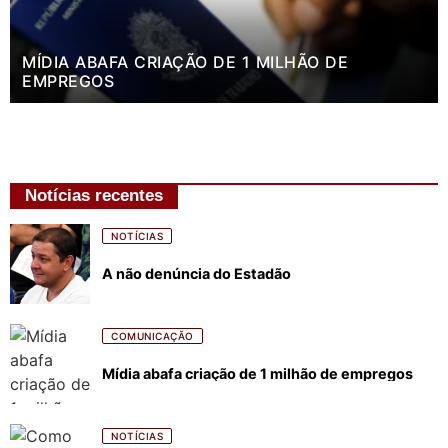
MÍDIA ABAFA CRIAÇÃO DE 1 MILHÃO DE
EMPREGOS
Notícias recentes
NOTÍCIAS
A não denúncia do Estadão
COMUNICAÇÃO
Mídia abafa criação de 1 milhão de empregos
NOTÍCIAS