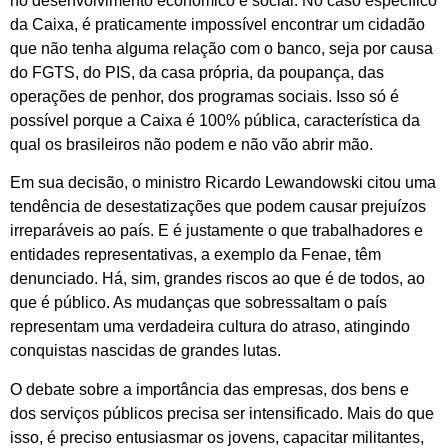
no desenvolvimento econômico e social. No caso específico
da Caixa, é praticamente impossível encontrar um cidadão
que não tenha alguma relação com o banco, seja por causa
do FGTS, do PIS, da casa própria, da poupança, das
operações de penhor, dos programas sociais. Isso só é
possível porque a Caixa é 100% pública, característica da
qual os brasileiros não podem e não vão abrir mão.
Em sua decisão, o ministro Ricardo Lewandowski citou uma
tendência de desestatizações que podem causar prejuízos
irreparáveis ao país. E é justamente o que trabalhadores e
entidades representativas, a exemplo da Fenae, têm
denunciado. Há, sim, grandes riscos ao que é de todos, ao
que é público. As mudanças que sobressaltam o país
representam uma verdadeira cultura do atraso, atingindo
conquistas nascidas de grandes lutas.
O debate sobre a importância das empresas, dos bens e
dos serviços públicos precisa ser intensificado. Mais do que
isso, é preciso entusiasmar os jovens, capacitar militantes,