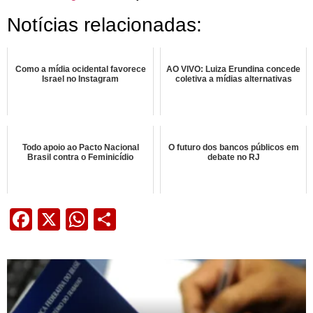
Notícias relacionadas:
Como a mídia ocidental favorece
AO VIVO: Luiza Erundina concede
Israel no Instagram
coletiva a mídias alternativas
Todo apoio ao Pacto Nacional
O futuro dos bancos públicos em
Brasil contra o Feminicídio
debate no RJ
Facebook
X
WhatsApp
Share