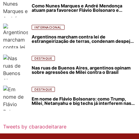
Como Nunes Marques e André Mendonça
atuam para favorecer Flávio Bolsonaro e
abastecer ódio contra Lula
INTERNACIONAL
Argentinos marcham contra lei de
estrangeirização de terras, condenam despejos
e incêndios florestais
DESTAQUE
Nas ruas de Buenos Aires, argentinos opinam
sobre agressões de Milei contra o Brasil
DESTAQUE
Em nome de Flávio Bolsonaro: como Trump,
Milei, Netanyahu e big techs já interferem nas
eleições no Brasil
Tweets by cbaraodeitarare