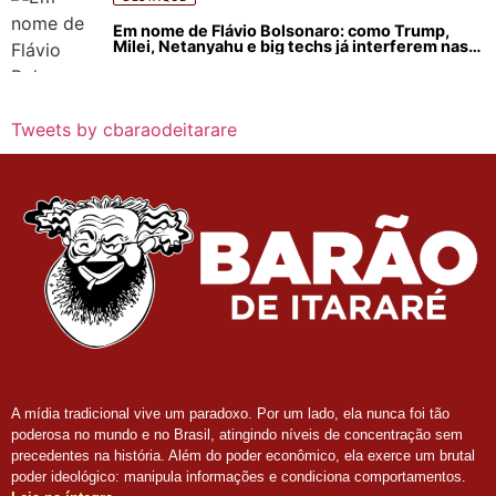
Em nome de Flávio Bolsonaro: como Trump,
Milei, Netanyahu e big techs já interferem nas
eleições no Brasil
Tweets by cbaraodeitarare
A mídia tradicional vive um paradoxo. Por um lado, ela nunca foi tão
poderosa no mundo e no Brasil, atingindo níveis de concentração sem
precedentes na história. Além do poder econômico, ela exerce um brutal
poder ideológico: manipula informações e condiciona comportamentos.