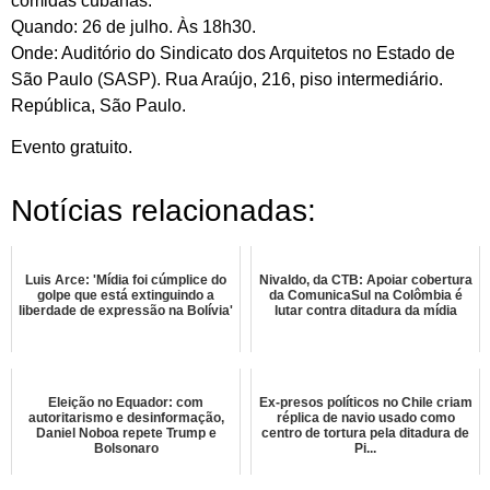
comidas cubanas.
Quando: 26 de julho. Às 18h30.
Onde: Auditório do Sindicato dos Arquitetos no Estado de
São Paulo (SASP). Rua Araújo, 216, piso intermediário.
República, São Paulo.
Evento gratuito.
Notícias relacionadas:
Luis Arce: 'Mídia foi cúmplice do
Nivaldo, da CTB: Apoiar cobertura
golpe que está extinguindo a
da ComunicaSul na Colômbia é
liberdade de expressão na Bolívia'
lutar contra ditadura da mídia
Eleição no Equador: com
Ex-presos políticos no Chile criam
autoritarismo e desinformação,
réplica de navio usado como
Daniel Noboa repete Trump e
centro de tortura pela ditadura de
Bolsonaro
Pi...