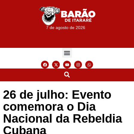
7 de agosto de 2026
26 de julho: Evento
comemora o Dia
Nacional da Rebeldia
Cubana