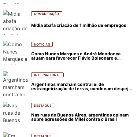
COMUNICAÇÃO
Mídia abafa criação de 1 milhão de empregos
NOTÍCIAS
Como Nunes Marques e André Mendonça
atuam para favorecer Flávio Bolsonaro e
abastecer ódio contra Lula
INTERNACIONAL
Argentinos marcham contra lei de
estrangeirização de terras, condenam despejos
e incêndios florestais
DESTAQUE
Nas ruas de Buenos Aires, argentinos opinam
sobre agressões de Milei contra o Brasil
DESTAQUE