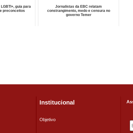
LGBTI+, guia para
Jornalistas da EBC relatam
de preconceitos
constrangimento, medo e censura no
governo Temer
Institucional
Ass
Objetivo