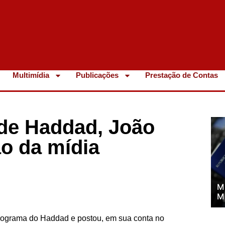
Multimídia
Publicações
Prestação de Contas
de Haddad, João
o da mídia
M
M
programa do Haddad e postou, em sua conta no