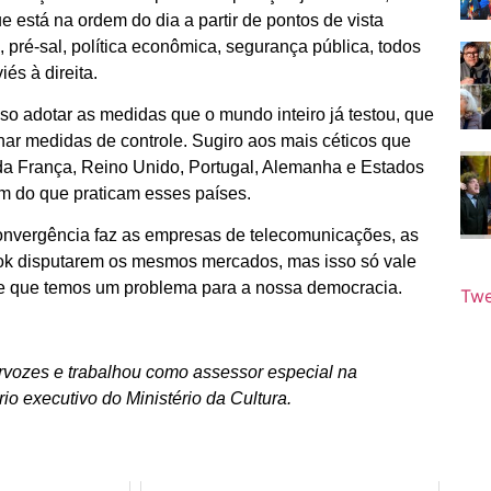
e está na ordem do dia a partir de pontos de vista
, pré-sal, política econômica, segurança pública, todos
és à direita.
so adotar as medidas que o mundo inteiro já testou, que
nar medidas de controle. Sugiro aos mais céticos que
da França, Reino Unido, Portugal, Alemanha e Estados
m do que praticam esses países.
 convergência faz as empresas de telecomunicações, as
ok disputarem os mesmos mercados, mas isso só vale
de que temos um problema para a nossa democracia.
Twe
tervozes e trabalhou como assessor especial na
io executivo do Ministério da Cultura.