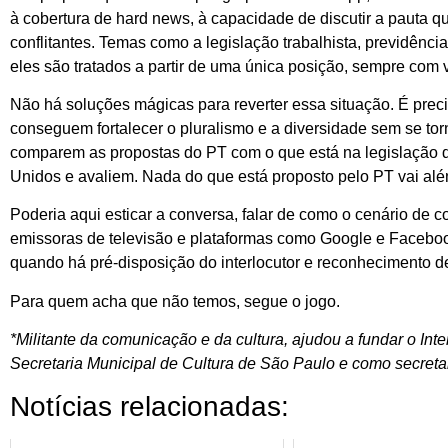
à cobertura de hard news, à capacidade de discutir a pauta qu
conflitantes. Temas como a legislação trabalhista, previdência
eles são tratados a partir de uma única posição, sempre com vi
Não há soluções mágicas para reverter essa situação. É preci
conseguem fortalecer o pluralismo e a diversidade sem se tor
comparem as propostas do PT com o que está na legislação 
Unidos e avaliem. Nada do que está proposto pelo PT vai alé
Poderia aqui esticar a conversa, falar de como o cenário de
emissoras de televisão e plataformas como Google e Facebo
quando há pré-disposição do interlocutor e reconhecimento 
Para quem acha que não temos, segue o jogo.
*Militante da comunicação e da cultura, ajudou a fundar o In
Secretaria Municipal de Cultura de São Paulo e como secretar
Notícias relacionadas: