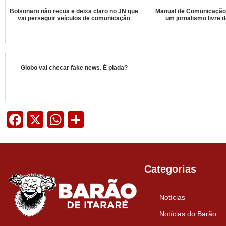
Bolsonaro não recua e deixa claro no JN que
Manual de Comunicação 
vai perseguir veículos de comunicação
um jornalismo livre 
Globo vai checar fake news. É piada?
Facebook
X
WhatsApp
Share
Categorias
Notícias
Notícias do Barão