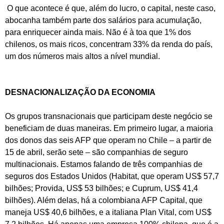
O que acontece é que, além do lucro, o capital, neste caso,
abocanha também parte dos salários para acumulação,
para enriquecer ainda mais. Não é à toa que 1% dos
chilenos, os mais ricos, concentram 33% da renda do país,
um dos números mais altos a nível mundial.
DESNACIONALIZAÇÃO DA ECONOMIA
Os grupos transnacionais que participam deste negócio se
beneficiam de duas maneiras. Em primeiro lugar, a maioria
dos donos das seis AFP que operam no Chile – a partir de
15 de abril, serão sete – são companhias de seguro
multinacionais. Estamos falando de três companhias de
seguros dos Estados Unidos (Habitat, que operam US$ 57,7
bilhões; Provida, US$ 53 bilhões; e Cuprum, US$ 41,4
bilhões). Além delas, há a colombiana AFP Capital, que
maneja US$ 40,6 bilhões, e a italiana Plan Vital, com US$