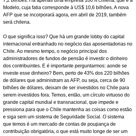
7,2 bilhões. Há apenas uma empresa 100% chilena, que é a
Modelo, cuja fatia corresponde à US$ 10,6 bilhões. A nova
AFP que se incorporará agora, em abril de 2019, também
será chilena.
O que significa isso? Que há um grande lobby do capital
internacional entranhado no negócio das aposentadorias no
Chile. Ao mesmo tempo, o negócio principal dos
administradores de fundos de pensão é investir o dinheiro
dos contribuintes. E é importante perguntarmos: aonde se
investe esse dinheiro? Bem, perto de 43% dos 220 bilhões
de dólares que administram as AFP, ou seja, cerca de 90
bilhões de dólares, deixam de ser investidos no Chile para
serem investidos fora. Temos, então, um círculo virtuoso do
grande capital mundial e transnacional, que impede e
pressiona para que o Chile mantenha as coisas como estão
e siga sem um sistema de Seguridade Social. O sistema
que temos é um mercado de contas de poupança de
contribuição obrigatória, o que está muito longe de ser um