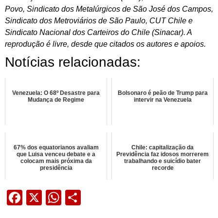
Povo, Sindicato dos Metalúrgicos de São José dos Campos,
Sindicato dos Metroviários de São Paulo, CUT Chile e
Sindicato Nacional dos Carteiros do Chile (Sinacar). A
reprodução é livre, desde que citados os autores e apoios.
Notícias relacionadas:
Venezuela: O 68º Desastre para
Bolsonaro é peão de Trump para
Mudança de Regime
intervir na Venezuela
67% dos equatorianos avaliam
Chile: capitalização da
que Luisa venceu debate e a
Previdência faz idosos morrerem
colocam mais próxima da
trabalhando e suicídio bater
presidência
recorde
Facebook
X
WhatsApp
Share