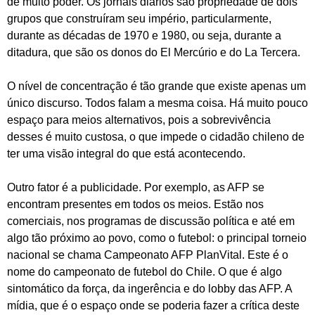
de muito poder. Os jornais diários são propriedade de dois
grupos que construíram seu império, particularmente,
durante as décadas de 1970 e 1980, ou seja, durante a
ditadura, que são os donos do El Mercúrio e do La Tercera.
O nível de concentração é tão grande que existe apenas um
único discurso. Todos falam a mesma coisa. Há muito pouco
espaço para meios alternativos, pois a sobrevivência
desses é muito custosa, o que impede o cidadão chileno de
ter uma visão integral do que está acontecendo.
Outro fator é a publicidade. Por exemplo, as AFP se
encontram presentes em todos os meios. Estão nos
comerciais, nos programas de discussão política e até em
algo tão próximo ao povo, como o futebol: o principal torneio
nacional se chama Campeonato AFP PlanVital. Este é o
nome do campeonato de futebol do Chile. O que é algo
sintomático da força, da ingerência e do lobby das AFP. A
mídia, que é o espaço onde se poderia fazer a crítica deste