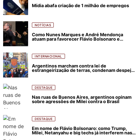
Mídia abafa criação de 1 milhão de empregos
NOTÍCIAS
Como Nunes Marques e André Mendonça
atuam para favorecer Flávio Bolsonaro e
abastecer ódio contra Lula
INTERNACIONAL
Argentinos marcham contra lei de
estrangeirização de terras, condenam despejos
e incêndios florestais
DESTAQUE
Nas ruas de Buenos Aires, argentinos opinam
sobre agressões de Milei contra o Brasil
DESTAQUE
Em nome de Flávio Bolsonaro: como Trump,
Milei, Netanyahu e big techs já interferem nas
eleições no Brasil