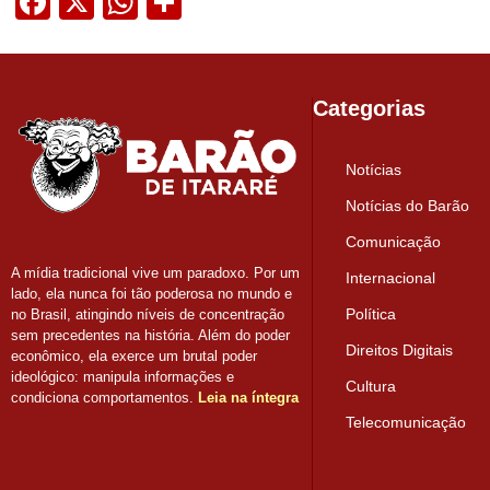
Facebook
X
WhatsApp
Share
Categorias
Notícias
Notícias do Barão
Comunicação
A mídia tradicional vive um paradoxo. Por um
Internacional
lado, ela nunca foi tão poderosa no mundo e
Política
no Brasil, atingindo níveis de concentração
sem precedentes na história. Além do poder
Direitos Digitais
econômico, ela exerce um brutal poder
ideológico: manipula informações e
Cultura
condiciona comportamentos.
Leia na íntegra
Telecomunicação