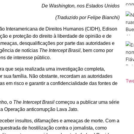
De Washington, nos Estados Unidos
(Traduzido por Felipe Bianchi)
ão Interamericana de Direitos Humanos (CIDH), Edison
ão e proteção do direito à liberdade de opinião e de
eaças, desqualificações por parte das autoridades e
gência de notícias
The Intercept Brasil
, bem como por
ens de interesse público.
ra que seja realizada uma investigação completa,
or sua família. Não obstante, recordam as autoridades
Twe
tas em risco e garantir a confidencialidade das fontes de
nho, o
The Intercept Brasil
começou a publicar uma série
a Operação anticorrupção Lava Jato.
receber insultos, difamações e ameaças de morte. Com a
estrada de hostilização contra o jornalista, como