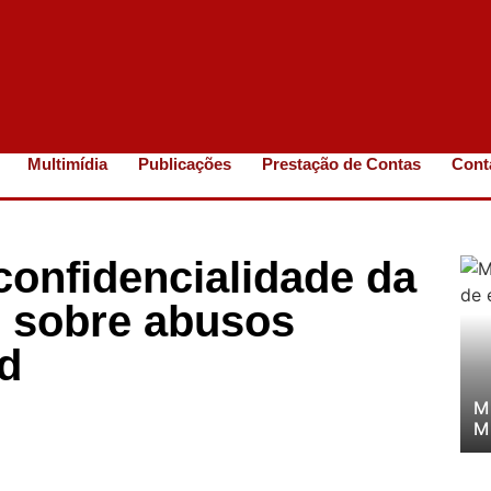
Multimídia
Publicações
Prestação de Contas
Cont
onfidencialidade da
il sobre abusos
d
M
M