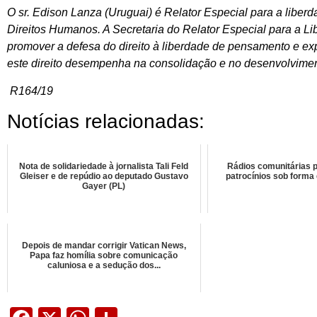
O sr. Edison Lanza (Uruguai) é Relator Especial para a libe
Direitos Humanos. A Secretaria do Relator Especial para a L
promover a defesa do direito à liberdade de pensamento e ex
este direito desempenha na consolidação e no desenvolvimen
R164/19
Notícias relacionadas:
Nota de solidariedade à jornalista Tali Feld
Rádios comunitárias p
Gleiser e de repúdio ao deputado Gustavo
patrocínios sob forma 
Gayer (PL)
Depois de mandar corrigir Vatican News,
Papa faz homília sobre comunicação
caluniosa e a sedução dos...