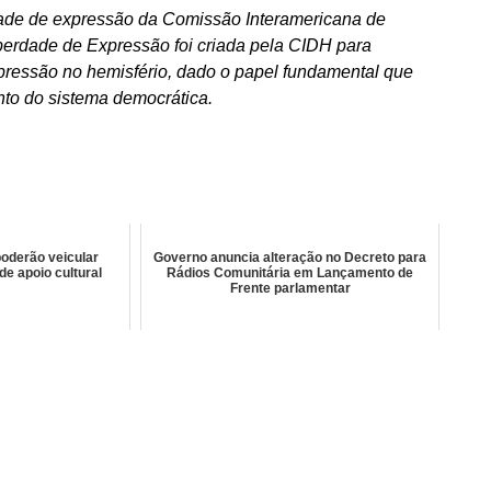
rdade de expressão da Comissão Interamericana de
iberdade de Expressão foi criada pela CIDH para
pressão no hemisfério, dado o papel fundamental que
to do sistema democrática.
oderão veicular
Governo anuncia alteração no Decreto para
de apoio cultural
Rádios Comunitária em Lançamento de
Frente parlamentar