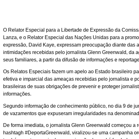
O Relator Especial para a Libertade de Expressão da Comiss
Lanza, e o Relator Especial das Nações Unidas para a promoç
expressão, David Kaye, expressam preocupação diante das am
intimidações recebidas pelo jornalista Glenn Greenwald, da a
seus familiares, a partir da difusão de informações e reportag
Os Relatos Especiais fazem um apelo ao Estado brasileiro pa
efetiva e imparcial das ameaças recebidas pelo jornalista e p
brasileiras de suas obrigações de prevenir e proteger jornalis
informações.
Segundo informação de conhecimento público, no dia 9 de ju
de vazamentos que expuseram irregularidades na denominad
De forma imediata, o jornalista Glenn Greenwald começou a 
hashtagh #DeportaGreenwald, viralizou-se uma campanha orqu