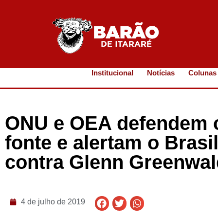
Institucional
Notícias
Colunas
ONU e OEA defendem c
fonte e alertam o Bras
contra Glenn Greenwal
4 de julho de 2019