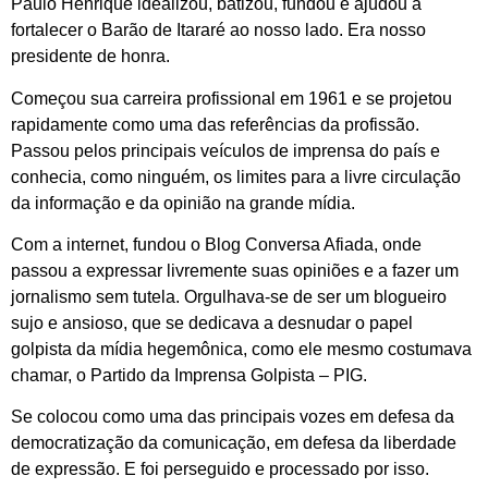
Paulo Henrique idealizou, batizou, fundou e ajudou a
fortalecer o Barão de Itararé ao nosso lado. Era nosso
presidente de honra.
Começou sua carreira profissional em 1961 e se projetou
rapidamente como uma das referências da profissão.
Passou pelos principais veículos de imprensa do país e
conhecia, como ninguém, os limites para a livre circulação
da informação e da opinião na grande mídia.
Com a internet, fundou o Blog Conversa Afiada, onde
passou a expressar livremente suas opiniões e a fazer um
jornalismo sem tutela. Orgulhava-se de ser um blogueiro
sujo e ansioso, que se dedicava a desnudar o papel
golpista da mídia hegemônica, como ele mesmo costumava
chamar, o Partido da Imprensa Golpista – PIG.
Se colocou como uma das principais vozes em defesa da
democratização da comunicação, em defesa da liberdade
de expressão. E foi perseguido e processado por isso.