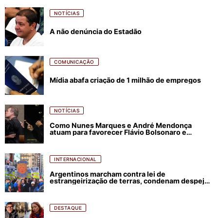
NOTÍCIAS
A não denúncia do Estadão
COMUNICAÇÃO
Mídia abafa criação de 1 milhão de empregos
NOTÍCIAS
Como Nunes Marques e André Mendonça
atuam para favorecer Flávio Bolsonaro e
abastecer ódio contra Lula
INTERNACIONAL
Argentinos marcham contra lei de
estrangeirização de terras, condenam despejos
e incêndios florestais
DESTAQUE