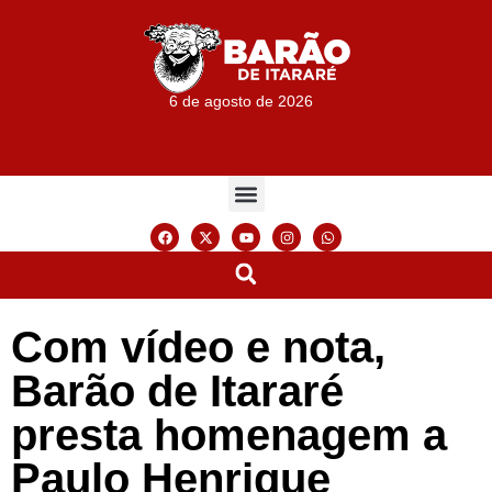
6 de agosto de 2026
Com vídeo e nota,
Barão de Itararé
presta homenagem a
Paulo Henrique