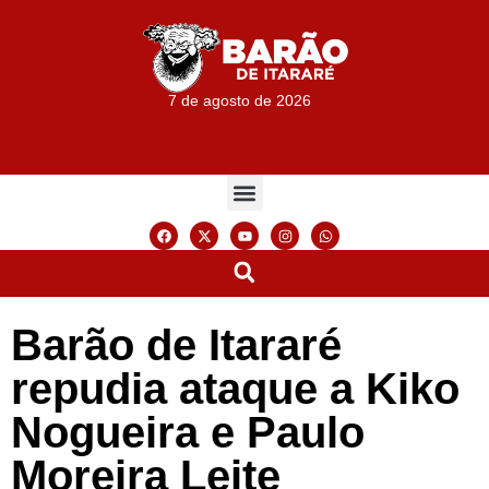
7 de agosto de 2026
Barão de Itararé
repudia ataque a Kiko
Nogueira e Paulo
Moreira Leite