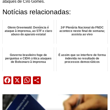
ataques de Ciro Gomes.
Notícias relacionadas:
Glenn Greenwald: Denúncia é
24ª Plenária Nacional do FNDC
ataque à imprensa, ao STF e claro
acontece neste final de semana;
abuso do aparato estatal
assista ao vivo
Governo brasileiro foge de
É assim que se interfere de forma
perguntas e CIDH critica ataques
indevida no resultado de
de Bolsonaro à imprensa
processos democráticos
Facebook
X
WhatsApp
Share