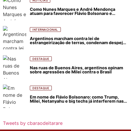
NOTÍCIAS
Como Nunes Marques e André Mendonça
atuam para favorecer Flávio Bolsonaro e
abastecer ódio contra Lula
INTERNACIONAL
Argentinos marcham contra lei de
estrangeirização de terras, condenam despejos
e incêndios florestais
DESTAQUE
Nas ruas de Buenos Aires, argentinos opinam
sobre agressões de Milei contra o Brasil
DESTAQUE
Em nome de Flávio Bolsonaro: como Trump,
Milei, Netanyahu e big techs já interferem nas
eleições no Brasil
Tweets by cbaraodeitarare