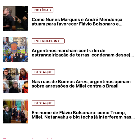
NOTÍCIAS
Como Nunes Marques e André Mendonça
atuam para favorecer Flávio Bolsonaro e
abastecer ódio contra Lula
INTERNACIONAL
Argentinos marcham contra lei de
estrangeirização de terras, condenam despejos
e incêndios florestais
DESTAQUE
Nas ruas de Buenos Aires, argentinos opinam
sobre agressões de Milei contra o Brasil
DESTAQUE
Em nome de Flávio Bolsonaro: como Trump,
Milei, Netanyahu e big techs já interferem nas
eleições no Brasil