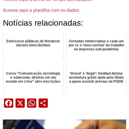
Acesse aqui a planilha com os dados
Notícias relacionadas:
Emissoras públicas do Nordeste
Jornadas ininterruptas e cada um
iniciam intercâmbios
por si: o 'novo normal' do trabalho
na imprensa sob pandemia
Curso “Comunicação, tecnologia
'Imoral' e 'ilegal': Haddad detona
e soberania: direitos em um
assinatura grátis dada pela Globo
mundo em crise” abre inscrições
a quem assistir prévias do PSDB
Facebook
X
WhatsApp
Share