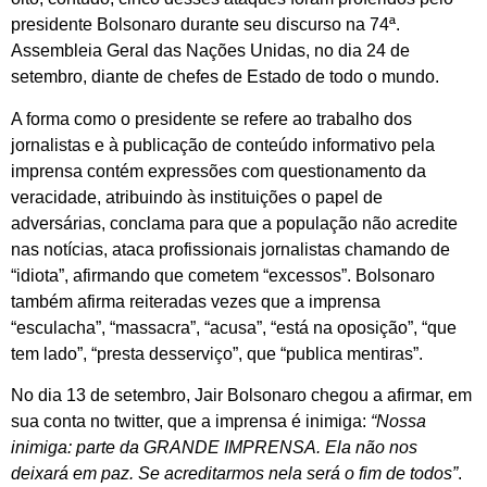
presidente Bolsonaro durante seu discurso na 74ª.
Assembleia Geral das Nações Unidas, no dia 24 de
setembro, diante de chefes de Estado de todo o mundo.
A forma como o presidente se refere ao trabalho dos
jornalistas e à publicação de conteúdo informativo pela
imprensa contém expressões com questionamento da
veracidade, atribuindo às instituições o papel de
adversárias, conclama para que a população não acredite
nas notícias, ataca profissionais jornalistas chamando de
“idiota”, afirmando que cometem “excessos”. Bolsonaro
também afirma reiteradas vezes que a imprensa
“esculacha”, “massacra”, “acusa”, “está na oposição”, “que
tem lado”, “presta desserviço”, que “publica mentiras”.
No dia 13 de setembro, Jair Bolsonaro chegou a afirmar, em
sua conta no twitter, que a imprensa é inimiga:
“
Nossa
inimiga: parte da GRANDE IMPRENSA. Ela não nos
deixará em paz. Se acreditarmos nela será o fim de todos”
.