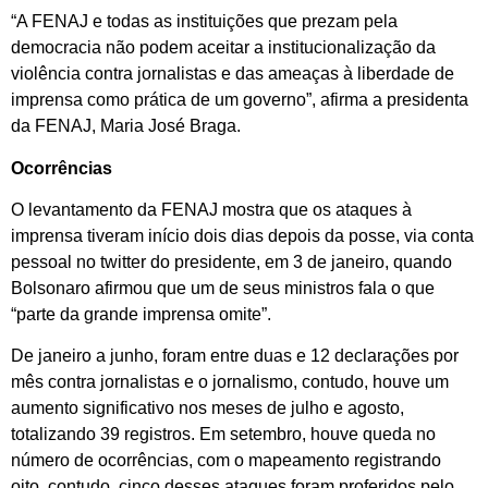
“A FENAJ e todas as instituições que prezam pela
democracia não podem aceitar a institucionalização da
violência contra jornalistas e das ameaças à liberdade de
imprensa como prática de um governo”, afirma a presidenta
da FENAJ, Maria José Braga.
Ocorrências
O levantamento da FENAJ mostra que os ataques à
imprensa tiveram início dois dias depois da posse, via conta
pessoal no twitter do presidente, em 3 de janeiro, quando
Bolsonaro afirmou que um de seus ministros fala o que
“parte da grande imprensa omite”.
De janeiro a junho, foram entre duas e 12 declarações por
mês contra jornalistas e o jornalismo, contudo, houve um
aumento significativo nos meses de julho e agosto,
totalizando 39 registros. Em setembro, houve queda no
número de ocorrências, com o mapeamento registrando
oito, contudo, cinco desses ataques foram proferidos pelo