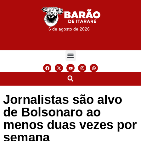
6 de agosto de 2026
Jornalistas são alvo
de Bolsonaro ao
menos duas vezes por
semana