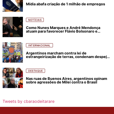
Mídia abafa criação de 1 milhão de empregos
NOTÍCIAS
Como Nunes Marques e André Mendonça
atuam para favorecer Flávio Bolsonaro e
abastecer ódio contra Lula
INTERNACIONAL
Argentinos marcham contra lei de
estrangeirização de terras, condenam despejos
e incêndios florestais
DESTAQUE
Nas ruas de Buenos Aires, argentinos opinam
sobre agressões de Milei contra o Brasil
Tweets by cbaraodeitarare