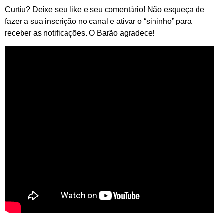
Curtiu? Deixe seu like e seu comentário! Não esqueça de
fazer a sua inscrição no canal e ativar o “sininho” para
receber as notificações. O Barão agradece!